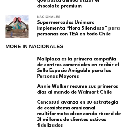
que busca democratizar el
chocolate premium
NACIONALES
Supermercados Unimarc
implementa “Hora Silenciosa” para
personas con TEA en todo Chile
MORE IN NACIONALES
Mallplaza es la primera compañía
de centros comerciales en recibir el
Sello Espacio Amigable para las
Personas Mayores
Annie Walker resume sus primeros
días al mando de Walmart Chile
Cencosud avanza en su estrategia
de ecosistema omnicanal
multiformato alcanzando récord de
31 millones de clientes activos
fidelizados