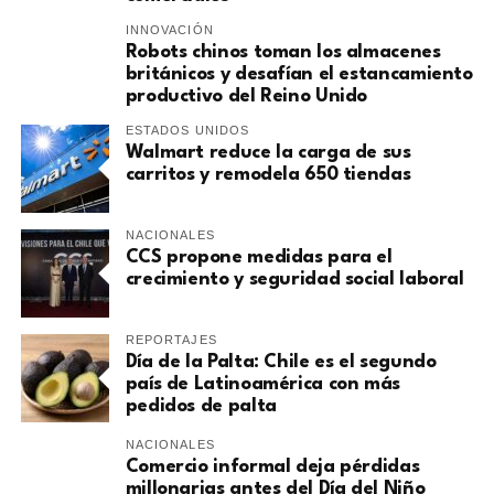
INNOVACIÓN
Robots chinos toman los almacenes
británicos y desafían el estancamiento
productivo del Reino Unido
ESTADOS UNIDOS
Walmart reduce la carga de sus
carritos y remodela 650 tiendas
NACIONALES
CCS propone medidas para el
crecimiento y seguridad social laboral
REPORTAJES
Día de la Palta: Chile es el segundo
país de Latinoamérica con más
pedidos de palta
NACIONALES
Comercio informal deja pérdidas
millonarias antes del Día del Niño