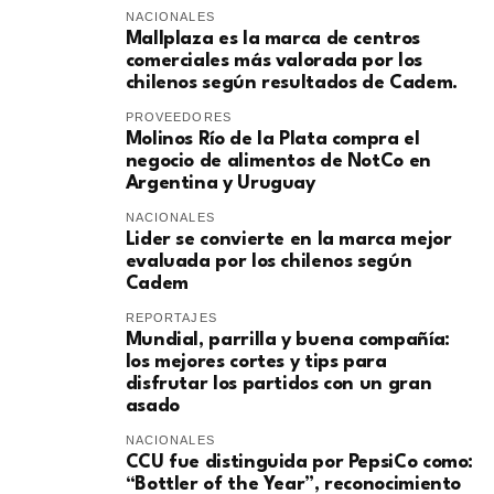
NACIONALES
Mallplaza es la marca de centros
comerciales más valorada por los
chilenos según resultados de Cadem.
PROVEEDORES
Molinos Río de la Plata compra el
negocio de alimentos de NotCo en
Argentina y Uruguay
NACIONALES
Lider se convierte en la marca mejor
evaluada por los chilenos según
Cadem
REPORTAJES
Mundial, parrilla y buena compañía:
los mejores cortes y tips para
disfrutar los partidos con un gran
asado
NACIONALES
CCU fue distinguida por PepsiCo como:
“Bottler of the Year”, reconocimiento