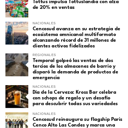
Tottus impulsa Tottuslandia con alza
de 20% en ventas
NACIONALES
Cencosud avanza en su estrategia de
ecosistema omnicanal multiformato
alcanzando récord de 31 millones de
clientes activos fidelizados
REGIONALES
Temporal golpeó las ventas de dos
tercios de los almacenes de barrio y
disparó la demanda de productos de
emergencia
NACIONALES
Día de la Cerveza: Kross Bar celebra
con schops de regalo y un desafío
para descubrir todas sus variedades
NACIONALES
Cencosud reinaugura su flagship Paris
Cenco Alto Las Condes y marca una