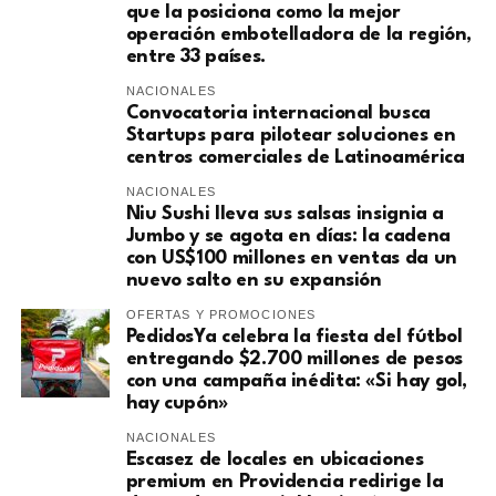
que la posiciona como la mejor
operación embotelladora de la región,
entre 33 países.
NACIONALES
Convocatoria internacional busca
Startups para pilotear soluciones en
centros comerciales de Latinoamérica
NACIONALES
Niu Sushi lleva sus salsas insignia a
Jumbo y se agota en días: la cadena
con US$100 millones en ventas da un
nuevo salto en su expansión
OFERTAS Y PROMOCIONES
PedidosYa celebra la fiesta del fútbol
entregando $2.700 millones de pesos
con una campaña inédita: «Si hay gol,
hay cupón»
NACIONALES
Escasez de locales en ubicaciones
premium en Providencia redirige la