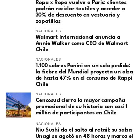
Ropa x Ropa vuelve a Paris: clientes
podrán reciclar textiles y acceder a
30% de descuento en vestuario y
zapatillas
NACIONALES
Walmart Internacional anuncia a
Annie Walker como CEO de Walmart
Chile
NACIONALES
1.100 sobres Panini en un solo pedido:
la fiebre del Mundial proyecta un alza
de hasta 47% en el consumo de Rappi
Chile
NACIONALES
Cencosud cierra la mayor campaña
promocional de su historia con casi 1
millón de participantes en Chile
NACIONALES
Niu Sushi da el salto al retail: su salsa
Unagi se agotó en 48 horas y marca el