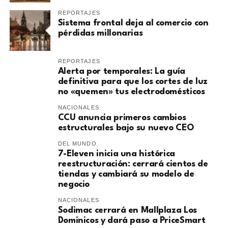
REPORTAJES
Sistema frontal deja al comercio con
pérdidas millonarias
REPORTAJES
Alerta por temporales: La guía
definitiva para que los cortes de luz
no «quemen» tus electrodomésticos
NACIONALES
CCU anuncia primeros cambios
estructurales bajo su nuevo CEO
DEL MUNDO
7-Eleven inicia una histórica
reestructuración: cerrará cientos de
tiendas y cambiará su modelo de
negocio
NACIONALES
Sodimac cerrará en Mallplaza Los
Dominicos y dará paso a PriceSmart