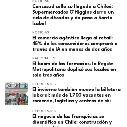
NOTICIAS
Cencosud sella su llegada a Chiloé:
Supermercados O’Higgins cierra un
ciclo de décadas y da paso a Santa
Isabel
NOTICIAS
El comercio agéntico llega al retail:
45% de los consumidores comprará a
través de IA en menos de dos años
NACIONALES
El boom de las farmacias: la Región
Metropolitana duplicó sus locales en
solo tres años
REPORTAJES
El invierno también mueve la billetera
laboral: más de 1.700 vacantes en
comercio, logística y centros de ski
REPORTAJES
El negocio de las franquicias se
diversifica en Chile: construcción y