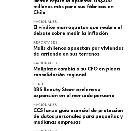
Nestlé repite la apuesta: US$300
millones más para sus fábricas en
Chile
NACIONALES
El «índice marraqueta» que reabre el
debate sobre medir la inflación
REPORTAJES
Malls chilenos apuestan por viviendas
de arriendo en sus terrenos
NACIONALES
Mallplaza cambia a su CFO en plena
consolidación regional
PERÚ
DBS Beauty Store acelera su
expansión en el mercado peruano
NACIONALES
CCS lanza guía esencial de protección
de datos personales para pequeñas y
medianas empresas