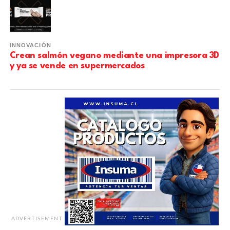
INNOVACIÓN
Crean salmón vegano mediante una impresora 3D
y ya se vende en supermercados
ADVERTISEMENT