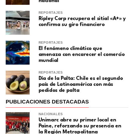
nacional
REPORTAJES
Ripley Corp recupera el sitial «A+» y
confirma su giro financiero
REPORTAJES
El fenómeno climático que
amenaza con encarecer el comercio
mundial
REPORTAJES
Día de la Palta: Chile es el segundo
país de Latinoamérica con más
pedidos de palta
PUBLICACIONES DESTACADAS
NACIONALES
Unimarc abre su primer local en
Paine, reforzando su presencia en
la Región Metropolitana