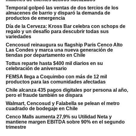
Temporal golpeó las ventas de dos tercios de los
almacenes de barrio y disparó la demanda de
productos de emergencia
Día de la Cerveza: Kross Bar celebra con schops de
regalo y un desafío para descubrir todas sus
variedades
Cencosud reinaugura su flagship Paris Cenco Alto
Las Condes y marca una nueva generación de
tiendas por departamento en Chile
Tottus reparte hasta $400 mil diarios en su
celebración de aniversario
FEMSA llega a Coquimbo con más de 12 mil
productos para las comunidades afectadas
Chile alcanza 435 pagos digitales por persona al año,
pero el fraude también se dispara
Walmart, Cencosud y Falabella se pelean el metro
cuadrado de bodegaje en Chile
Cenco Malls aumenta 27,9% su Utilidad Neta y
mantiene margen EBITDA sobre 90% en el segundo
trimestre