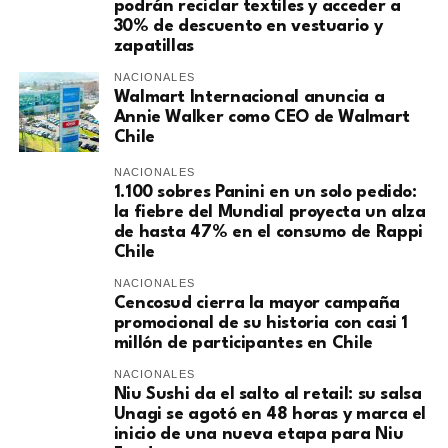
podrán reciclar textiles y acceder a
30% de descuento en vestuario y
zapatillas
NACIONALES
Walmart Internacional anuncia a
Annie Walker como CEO de Walmart
Chile
NACIONALES
1.100 sobres Panini en un solo pedido:
la fiebre del Mundial proyecta un alza
de hasta 47% en el consumo de Rappi
Chile
NACIONALES
Cencosud cierra la mayor campaña
promocional de su historia con casi 1
millón de participantes en Chile
NACIONALES
Niu Sushi da el salto al retail: su salsa
Unagi se agotó en 48 horas y marca el
inicio de una nueva etapa para Niu