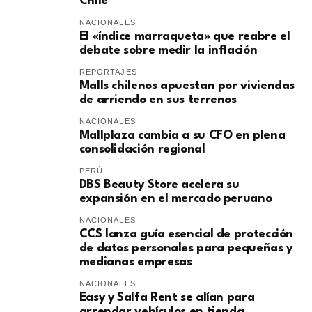
Chile
NACIONALES
El «índice marraqueta» que reabre el
debate sobre medir la inflación
REPORTAJES
Malls chilenos apuestan por viviendas
de arriendo en sus terrenos
NACIONALES
Mallplaza cambia a su CFO en plena
consolidación regional
PERÚ
DBS Beauty Store acelera su
expansión en el mercado peruano
NACIONALES
CCS lanza guía esencial de protección
de datos personales para pequeñas y
medianas empresas
NACIONALES
Easy y Salfa Rent se alían para
arrendar vehículos en tienda