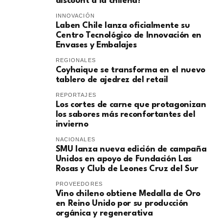
discount a la chilena?
INNOVACIÓN
Laben Chile lanza oficialmente su
Centro Tecnológico de Innovación en
Envases y Embalajes
REGIONALES
Coyhaique se transforma en el nuevo
tablero de ajedrez del retail
REPORTAJES
Los cortes de carne que protagonizan
los sabores más reconfortantes del
invierno
NACIONALES
SMU lanza nueva edición de campaña
Unidos en apoyo de Fundación Las
Rosas y Club de Leones Cruz del Sur
PROVEEDORES
Vino chileno obtiene Medalla de Oro
en Reino Unido por su producción
orgánica y regenerativa