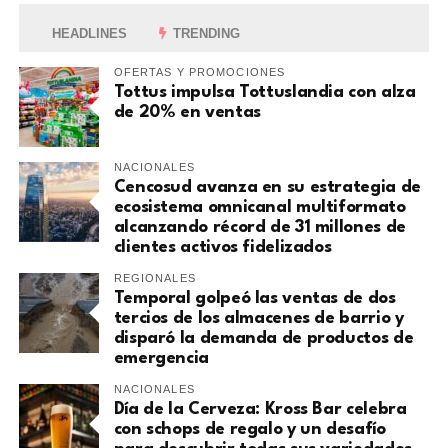
HEADLINES
TRENDING
OFERTAS Y PROMOCIONES
Tottus impulsa Tottuslandia con alza
de 20% en ventas
NACIONALES
Cencosud avanza en su estrategia de
ecosistema omnicanal multiformato
alcanzando récord de 31 millones de
clientes activos fidelizados
REGIONALES
Temporal golpeó las ventas de dos
tercios de los almacenes de barrio y
disparó la demanda de productos de
emergencia
NACIONALES
Día de la Cerveza: Kross Bar celebra
con schops de regalo y un desafío