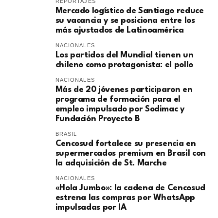
REPORTAJES
Mercado logístico de Santiago reduce
su vacancia y se posiciona entre los
más ajustados de Latinoamérica
NACIONALES
Los partidos del Mundial tienen un
chileno como protagonista: el pollo
NACIONALES
Más de 20 jóvenes participaron en
programa de formación para el
empleo impulsado por Sodimac y
Fundación Proyecto B
BRASIL
Cencosud fortalece su presencia en
supermercados premium en Brasil con
la adquisición de St. Marche
NACIONALES
«Hola Jumbo»: la cadena de Cencosud
estrena las compras por WhatsApp
impulsadas por IA