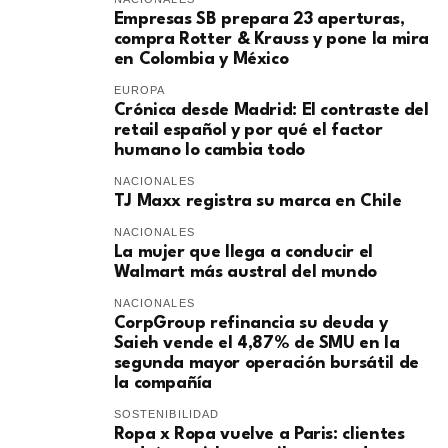
Empresas SB prepara 23 aperturas,
compra Rotter & Krauss y pone la mira
en Colombia y México
EUROPA
​Crónica desde Madrid: El contraste del
retail español y por qué el factor
humano lo cambia todo
NACIONALES
TJ Maxx registra su marca en Chile
NACIONALES
La mujer que llega a conducir el
Walmart más austral del mundo
NACIONALES
CorpGroup refinancia su deuda y
Saieh vende el 4,87% de SMU en la
segunda mayor operación bursátil de
la compañía
SOSTENIBILIDAD
Ropa x Ropa vuelve a Paris: clientes