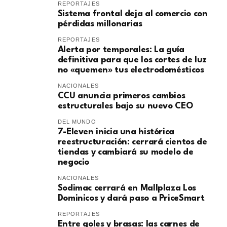
REPORTAJES
Sistema frontal deja al comercio con
pérdidas millonarias
REPORTAJES
Alerta por temporales: La guía
definitiva para que los cortes de luz
no «quemen» tus electrodomésticos
NACIONALES
CCU anuncia primeros cambios
estructurales bajo su nuevo CEO
DEL MUNDO
7-Eleven inicia una histórica
reestructuración: cerrará cientos de
tiendas y cambiará su modelo de
negocio
NACIONALES
Sodimac cerrará en Mallplaza Los
Dominicos y dará paso a PriceSmart
REPORTAJES
Entre goles y brasas: las carnes de