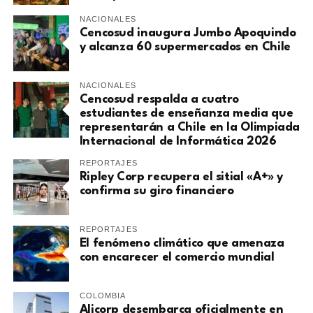
NACIONALES
Cencosud inaugura Jumbo Apoquindo
y alcanza 60 supermercados en Chile
NACIONALES
Cencosud respalda a cuatro
estudiantes de enseñanza media que
representarán a Chile en la Olimpiada
Internacional de Informática 2026
REPORTAJES
Ripley Corp recupera el sitial «A+» y
confirma su giro financiero
REPORTAJES
El fenómeno climático que amenaza
con encarecer el comercio mundial
COLOMBIA
Alicorp desembarca oficialmente en