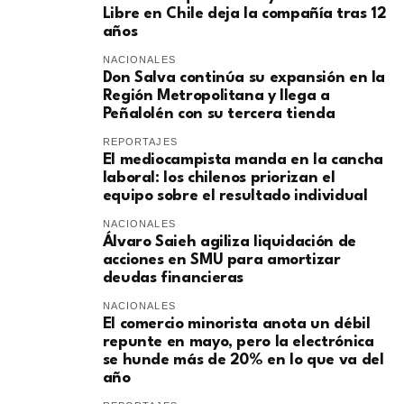
Libre en Chile deja la compañía tras 12
años
NACIONALES
Don Salva continúa su expansión en la
Región Metropolitana y llega a
Peñalolén con su tercera tienda
REPORTAJES
El mediocampista manda en la cancha
laboral: los chilenos priorizan el
equipo sobre el resultado individual
NACIONALES
​Álvaro Saieh agiliza liquidación de
acciones en SMU para amortizar
deudas financieras
NACIONALES
El comercio minorista anota un débil
repunte en mayo, pero la electrónica
se hunde más de 20% en lo que va del
año