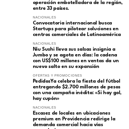
operación embotelladora de la región,
entre 33 países.
NACIONALES
Convocatoria internacional busca
Startups para pilotear soluciones en
centros comerciales de Latinoamérica
NACIONALES
Niu Sushi lleva sus salsas insignia a
Jumbo y se agota en días: la cadena
con US$100 millones en ventas da un
nuevo salto en su expansión
OFERTAS Y PROMOCIONES
PedidosYa celebra la fiesta del fútbol
entregando $2.700 millones de pesos
con una campaña inédita: «Si hay gol,
hay cupón»
NACIONALES
Escasez de locales en ubicaciones
premium en Providencia redirige la
demanda comercial hacia vías