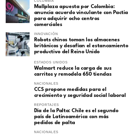
COLOMBIA
Mallplaza apuesta por Colombia:
anuncia acuerdo vinculante con Pactia
para adquirir ocho centros
comerciales
INNOVACIÓN
Robots chinos toman los almacenes
británicos y desafían el estancamiento
productivo del Reino Unido
ESTADOS UNIDOS
Walmart reduce la carga de sus
carritos y remodela 650 tiendas
NACIONALES
CCS propone medidas para el
crecimiento y seguridad social laboral
REPORTAJES
Día de la Palta: Chile es el segundo
país de Latinoamérica con más
pedidos de palta
NACIONALES