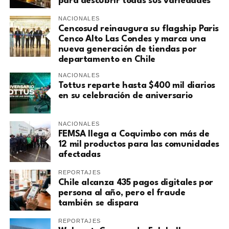
para descubrir todas sus variedades
NACIONALES
Cencosud reinaugura su flagship Paris
Cenco Alto Las Condes y marca una
nueva generación de tiendas por
departamento en Chile
NACIONALES
Tottus reparte hasta $400 mil diarios
en su celebración de aniversario
NACIONALES
FEMSA llega a Coquimbo con más de
12 mil productos para las comunidades
afectadas
REPORTAJES
Chile alcanza 435 pagos digitales por
persona al año, pero el fraude
también se dispara
REPORTAJES