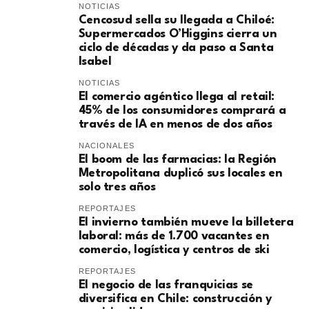
NOTICIAS
Cencosud sella su llegada a Chiloé:
Supermercados O’Higgins cierra un
ciclo de décadas y da paso a Santa
Isabel
NOTICIAS
El comercio agéntico llega al retail:
45% de los consumidores comprará a
través de IA en menos de dos años
NACIONALES
El boom de las farmacias: la Región
Metropolitana duplicó sus locales en
solo tres años
REPORTAJES
El invierno también mueve la billetera
laboral: más de 1.700 vacantes en
comercio, logística y centros de ski
REPORTAJES
El negocio de las franquicias se
diversifica en Chile: construcción y