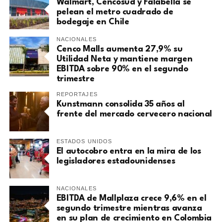
Walmart, Cencosud y Falabella se
pelean el metro cuadrado de
bodegaje en Chile
NACIONALES
Cenco Malls aumenta 27,9% su
Utilidad Neta y mantiene margen
EBITDA sobre 90% en el segundo
trimestre
REPORTAJES
Kunstmann consolida 35 años al
frente del mercado cervecero nacional
ESTADOS UNIDOS
El autocobro entra en la mira de los
legisladores estadounidenses
NACIONALES
EBITDA de Mallplaza crece 9,6% en el
segundo trimestre mientras avanza
en su plan de crecimiento en Colombia