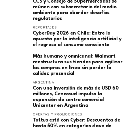
CCS y Consejo de Supermercados se
reúnen con subsecretario del medio
ambiente para abordar desafíos
regulatorios
REPORTAJES
CyberDay 2026 en Chile: Entre la
apuesta por la inteligencia artificial y
el regreso al consumo consciente
Más humano y omnicanal: Walmart
reestructura sus tiendas para agilizar
las compras en línea sin perder la
calidez presencial
ARGENTINA
Con una inversión de más de USD 60
millones, Cencosud impulsa la
expansión de centro comercial
Unicenter en Argentina
OFERTAS Y PROMOCIONES
Tottus está con Cyber: Descuentos de
hasta 50% en categorías clave de