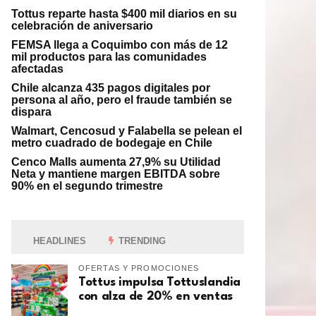
Tottus reparte hasta $400 mil diarios en su
celebración de aniversario
FEMSA llega a Coquimbo con más de 12
mil productos para las comunidades
afectadas
Chile alcanza 435 pagos digitales por
persona al año, pero el fraude también se
dispara
Walmart, Cencosud y Falabella se pelean el
metro cuadrado de bodegaje en Chile
Cenco Malls aumenta 27,9% su Utilidad
Neta y mantiene margen EBITDA sobre
90% en el segundo trimestre
HEADLINES
TRENDING
OFERTAS Y PROMOCIONES
Tottus impulsa Tottuslandia
con alza de 20% en ventas