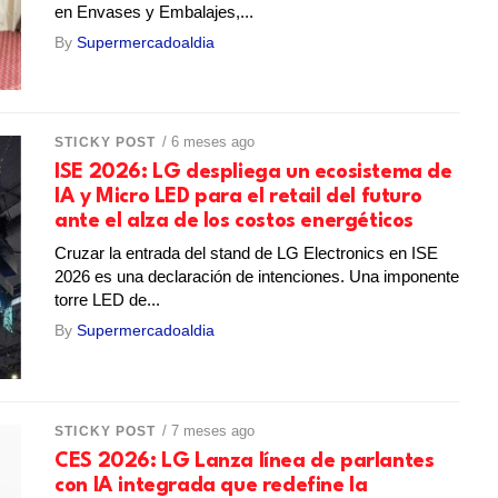
en Envases y Embalajes,...
By
Supermercadoaldia
/ 6 meses ago
STICKY POST
ISE 2026: LG despliega un ecosistema de
IA y Micro LED para el retail del futuro
ante el alza de los costos energéticos
Cruzar la entrada del stand de LG Electronics en ISE
2026 es una declaración de intenciones. Una imponente
torre LED de...
By
Supermercadoaldia
/ 7 meses ago
STICKY POST
CES 2026: LG Lanza línea de parlantes
con IA integrada que redefine la