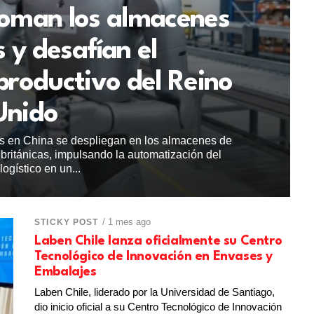
toman los almacenes
s y desafían el
roductivo del Reino
Unido
os en China se despliegan en los almacenes de
 británicas, impulsando la automatización del
logístico en un...
/ 1 mes ago
STICKY POST
Laben Chile lanza oficialmente su Centro
Tecnológico de Innovación en Envases y
Embalajes
Laben Chile, liderado por la Universidad de Santiago,
dio inicio oficial a su Centro Tecnológico de Innovación