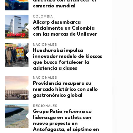
amenaza con encarecer el
comercio mundial
COLOMBIA
Alicorp desembarca
oficialmente en Colombia
con las marcas de Unilever
NACIONALES
Huechuraba impulsa
innovador modelo de kioscos
que busca fortalecer la
asistencia a clases
NACIONALES
Providencia recupera su
mercado histórico con sello
gastronómico global
REGIONALES
Grupo Patio refuerza su
liderazgo en outlets con
nuevo proyecto en
Antofagasta, el séptimo en