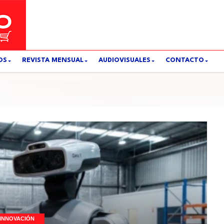
OS
REVISTA MENSUAL
AUDIOVISUALES
CONTACTO
INNOVACIÓN