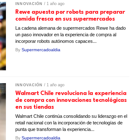
/ 1 año ago
INNOVACIÓN
Rewe apuesta por robots para preparar
comida fresca en sus supermercados
La cadena alemana de supermercados Rewe ha dado
un paso innovador en la experiencia de compra al
incorporar robots autónomos capaces...
By
Supermercadoaldia
/ 1 año ago
INNOVACIÓN
Walmart Chile revoluciona la experiencia
de compra con innovaciones tecnológicas
en sus tiendas
Walmart Chile continúa consolidando su liderazgo en el
retail nacional con la incorporación de tecnologías de
punta que transforman la experiencia...
By
Supermercadoaldia