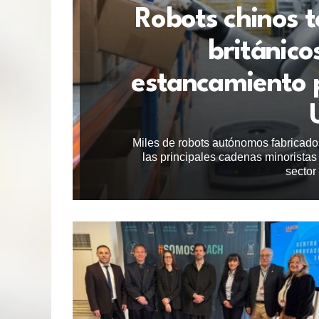
Robots chinos 
británico
estancamiento p
Miles de robots autónomos fabricad
las principales cadenas minoristas
sector 