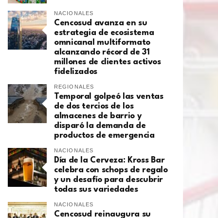
NACIONALES
Cencosud avanza en su
estrategia de ecosistema
omnicanal multiformato
alcanzando récord de 31
millones de clientes activos
fidelizados
REGIONALES
Temporal golpeó las ventas
de dos tercios de los
almacenes de barrio y
disparó la demanda de
productos de emergencia
NACIONALES
Día de la Cerveza: Kross Bar
celebra con schops de regalo
y un desafío para descubrir
todas sus variedades
NACIONALES
Cencosud reinaugura su