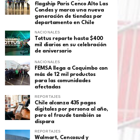
flagship Paris Cenco Alto Las
Condes y marca una nueva
generación de tiendas por
departamento en Chile
NACIONALES
Tottus reparte hasta $400
mil diarios en su celebración
de aniversario
NACIONALES
FEMSA llega a Coquimbo con
más de 12 mil productos
para las comunidades
afectadas
REPORTAJES
Chile alcanza 435 pagos
digitales por persona al año,
pero el fraude también se
dispara
REPORTAJES
Walmart, Cencosud y