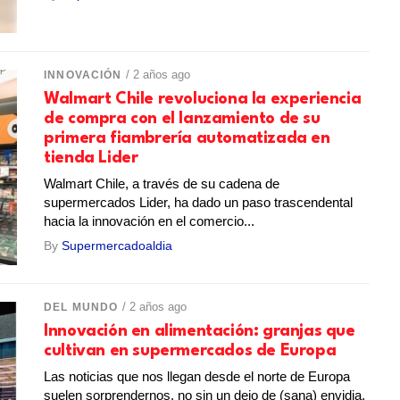
/ 2 años ago
INNOVACIÓN
Walmart Chile revoluciona la experiencia
de compra con el lanzamiento de su
primera fiambrería automatizada en
tienda Lider
Walmart Chile, a través de su cadena de
supermercados Lider, ha dado un paso trascendental
hacia la innovación en el comercio...
By
Supermercadoaldia
/ 2 años ago
DEL MUNDO
Innovación en alimentación: granjas que
cultivan en supermercados de Europa
Las noticias que nos llegan desde el norte de Europa
suelen sorprendernos, no sin un dejo de (sana) envidia.