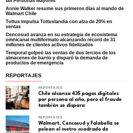
las Personas Mayores
Annie Walker resume sus primeros días al mando de
Walmart Chile
Tottus impulsa Tottuslandia con alza de 20% en
ventas
Cencosud avanza en su estrategia de ecosistema
omnicanal multiformato alcanzando récord de 31
millones de clientes activos fidelizados
Temporal golpeó las ventas de dos tercios de los
almacenes de barrio y disparó la demanda de
productos de emergencia
REPORTAJES
REPORTAJES
Chile alcanza 435 pagos digitales
por persona al año, pero el fraude
también se dispara
REPORTAJES
Walmart, Cencosud y Falabella se
pelean el metro cuadrado de