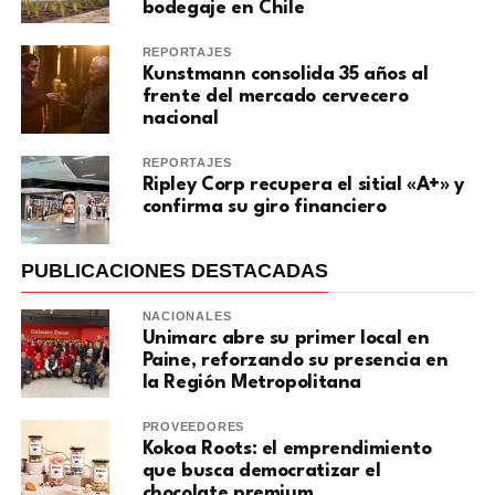
bodegaje en Chile
REPORTAJES
Kunstmann consolida 35 años al
frente del mercado cervecero
nacional
REPORTAJES
Ripley Corp recupera el sitial «A+» y
confirma su giro financiero
PUBLICACIONES DESTACADAS
NACIONALES
Unimarc abre su primer local en
Paine, reforzando su presencia en
la Región Metropolitana
PROVEEDORES
Kokoa Roots: el emprendimiento
que busca democratizar el
chocolate premium