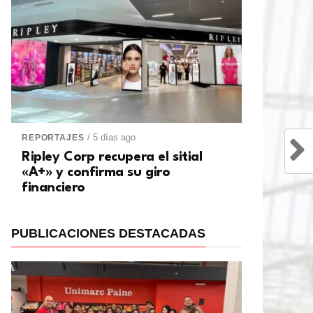
/ 5 días ago
REPORTAJES
Ripley Corp recupera el sitial
«A+» y confirma su giro
financiero
PUBLICACIONES DESTACADAS