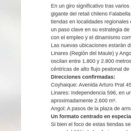
En un giro significativo tras vari
gigante del retail chileno Falabel
tiendas en localidades regionales
un paso clave en su estrategia de 
con el empleo y el dinamismo come
Las nuevas ubicaciones estarán d
Linares (Región del Maule) y Ango
oscilan entre 1.800 y 2.800 metro
céntricas de alto flujo peatonal de
Direcciones confirmadas:
Coyhaique: Avenida Arturo Prat 45
Linares: Independencia 596, en un
aproximadamente 2.600 m².
Angol: A pasos de la plaza de arm
Un formato centrado en especia
Si bien el foco de estas tiendas 