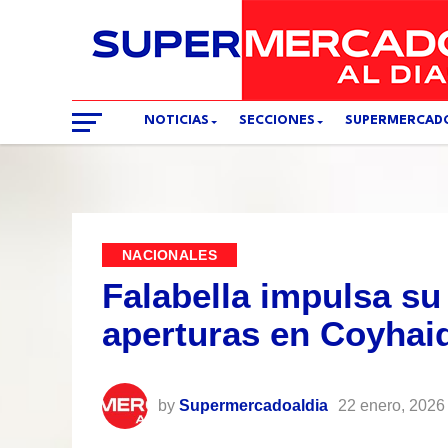
NOTICIAS
SECCIONES
SUPERMERCAD
NACIONALES
Falabella impulsa su
aperturas en Coyhaiq
by
Supermercadoaldia
22 enero, 2026