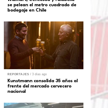
se pelean el metro cuadrado de
bodegaje en Chile
/ 3 días ago
REPORTAJES
Kunstmann consolida 35 años al
frente del mercado cervecero
nacional