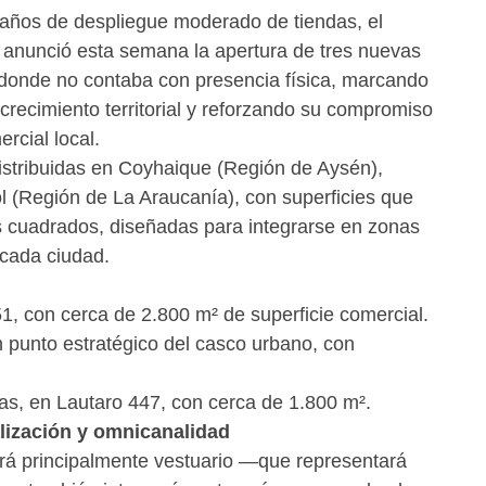
os años de despliegue moderado de tiendas, el
la anunció esta semana la apertura de tres nuevas
 donde no contaba con presencia física, marcando
crecimiento territorial y reforzando su compromiso
rcial local.
istribuidas en Coyhaique (Región de Aysén),
l (Región de La Araucanía), con superficies que
s cuadrados, diseñadas para integrarse en zonas
 cada ciudad.
1, con cerca de 2.800 m² de superficie comercial.
 punto estratégico del casco urbano, con
as, en Lautaro 447, con cerca de 1.800 m².
lización y omnicanalidad
será principalmente vestuario —que representará