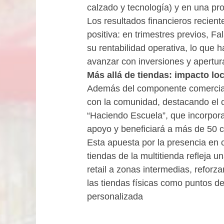
calzado y tecnología) y en una pro
Los resultados financieros recien
positiva: en trimestres previos, F
su rentabilidad operativa, lo que 
avanzar con inversiones y apertura
Más allá de tiendas: impacto lo
Además del componente comercial, 
con la comunidad, destacando el 
“Haciendo Escuela”, que incorpor
apoyo y beneficiará a más de 50 c
Esta apuesta por la presencia en
tiendas de la multitienda refleja 
retail a zonas intermedias, reforz
las tiendas físicas como puntos d
personalizada