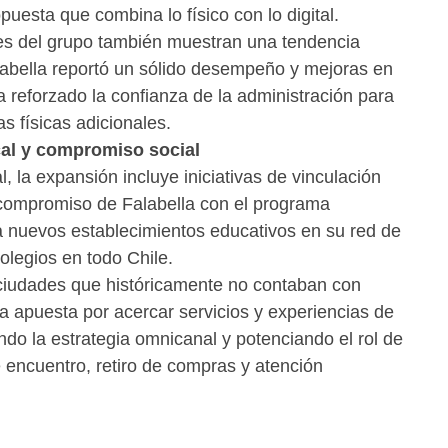
puesta que combina lo físico con lo digital.
tes del grupo también muestran una tendencia
alabella reportó un sólido desempeño y mejoras en
ha reforzado la confianza de la administración para
s físicas adicionales.
cal y compromiso social
la expansión incluye iniciativas de vinculación
compromiso de Falabella con el programa
a nuevos establecimientos educativos en su red de
olegios en todo Chile.
 ciudades que históricamente no contaban con
una apuesta por acercar servicios y experiencias de
ando la estrategia omnicanal y potenciando el rol de
e encuentro, retiro de compras y atención