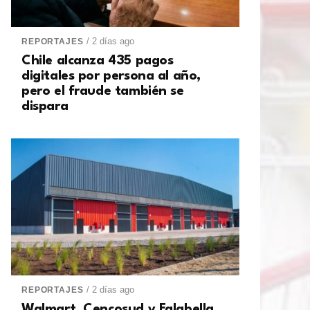
/ 2 días ago
REPORTAJES
Chile alcanza 435 pagos
digitales por persona al año,
pero el fraude también se
dispara
/ 2 días ago
REPORTAJES
Walmart, Cencosud y Falabella