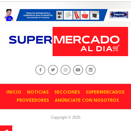
INICIO
NOTICIAS
SECCIONES
SUPERMERCADOS
PROVEEDORES
ANÚNCIATE CON NOSOTROS
Copyright © 2025