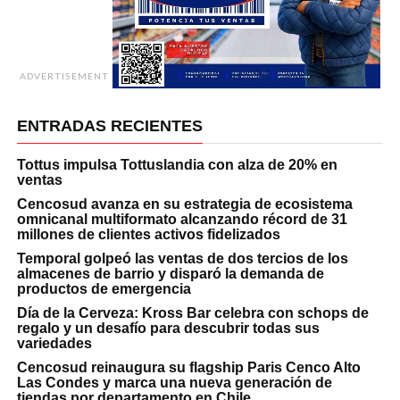
ADVERTISEMENT
ENTRADAS RECIENTES
Tottus impulsa Tottuslandia con alza de 20% en
ventas
Cencosud avanza en su estrategia de ecosistema
omnicanal multiformato alcanzando récord de 31
millones de clientes activos fidelizados
Temporal golpeó las ventas de dos tercios de los
almacenes de barrio y disparó la demanda de
productos de emergencia
Día de la Cerveza: Kross Bar celebra con schops de
regalo y un desafío para descubrir todas sus
variedades
Cencosud reinaugura su flagship Paris Cenco Alto
Las Condes y marca una nueva generación de
tiendas por departamento en Chile