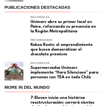
PUBLICACIONES DESTACADAS
NACIONALES
Unimarc abre su primer local en
Paine, reforzando su presencia en
la Región Metropolitana
PROVEEDORES
Kokoa Roots: el emprendimiento
que busca democratizar el
chocolate premium
NACIONALES
Supermercados Unimarc
implementa “Hora Silenciosa” para
personas con TEA en todo Chile
MORE IN DEL MUNDO
7-Eleven inicia una histórica
reestructuración: cerrará cientos