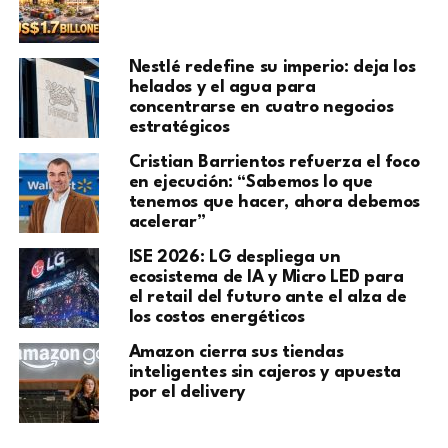
Nestlé redefine su imperio: deja los
helados y el agua para
concentrarse en cuatro negocios
estratégicos
Cristian Barrientos refuerza el foco
en ejecución: “Sabemos lo que
tenemos que hacer, ahora debemos
acelerar”
ISE 2026: LG despliega un
ecosistema de IA y Micro LED para
el retail del futuro ante el alza de
los costos energéticos
Amazon cierra sus tiendas
inteligentes sin cajeros y apuesta
por el delivery