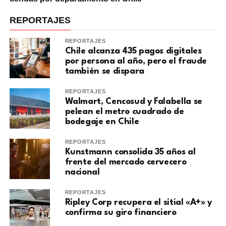
REPORTAJES
REPORTAJES
Chile alcanza 435 pagos digitales
por persona al año, pero el fraude
también se dispara
REPORTAJES
Walmart, Cencosud y Falabella se
pelean el metro cuadrado de
bodegaje en Chile
REPORTAJES
Kunstmann consolida 35 años al
frente del mercado cervecero
nacional
REPORTAJES
Ripley Corp recupera el sitial «A+» y
confirma su giro financiero