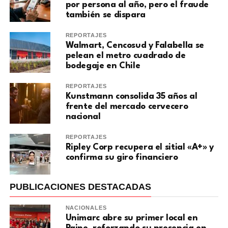
por persona al año, pero el fraude
también se dispara
REPORTAJES
Walmart, Cencosud y Falabella se
pelean el metro cuadrado de
bodegaje en Chile
REPORTAJES
Kunstmann consolida 35 años al
frente del mercado cervecero
nacional
REPORTAJES
Ripley Corp recupera el sitial «A+» y
confirma su giro financiero
PUBLICACIONES DESTACADAS
NACIONALES
Unimarc abre su primer local en