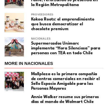
Paine, reforzando su presencia en
la Región Metropolitana
PROVEEDORES
Kokoa Roots: el emprendimiento
que busca democratizar el
chocolate premium
NACIONALES
Supermercados Unimarc
implementa “Hora Silenciosa” para
personas con TEA en todo Chile
MORE IN NACIONALES
Mallplaza es la primera compañía
de centros comerciales en recibir el
Sello Espacio Amigable para las
Personas Mayores
Annie Walker resume sus primeros
días al mando de Walmart Chile