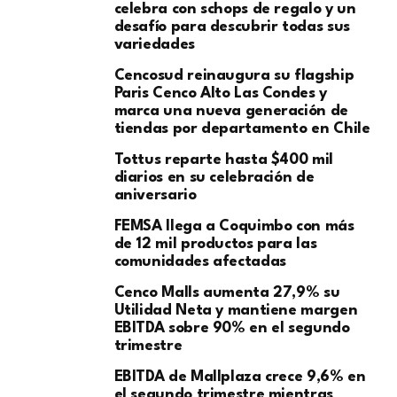
celebra con schops de regalo y un
desafío para descubrir todas sus
variedades
Cencosud reinaugura su flagship
Paris Cenco Alto Las Condes y
marca una nueva generación de
tiendas por departamento en Chile
Tottus reparte hasta $400 mil
diarios en su celebración de
aniversario
FEMSA llega a Coquimbo con más
de 12 mil productos para las
comunidades afectadas
Cenco Malls aumenta 27,9% su
Utilidad Neta y mantiene margen
EBITDA sobre 90% en el segundo
trimestre
EBITDA de Mallplaza crece 9,6% en
el segundo trimestre mientras