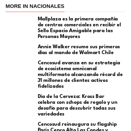
MORE IN NACIONALES
Mallplaza es la primera compañía
de centros comerciales en recibir el
Sello Espacio Amigable para las
Personas Mayores
Annie Walker resume sus primeros
días al mando de Walmart Chile
Cencosud avanza en su estrategia
de ecosistema omnicanal
multiformato alcanzando récord de
31 millones de clientes activos
fidelizados
Día de la Cerveza: Kross Bar
celebra con schops de regalo y un
desafío para descubrir todas sus
variedades
Cencosud reinaugura su flagship
Paris Cenco Alto Las Condes y