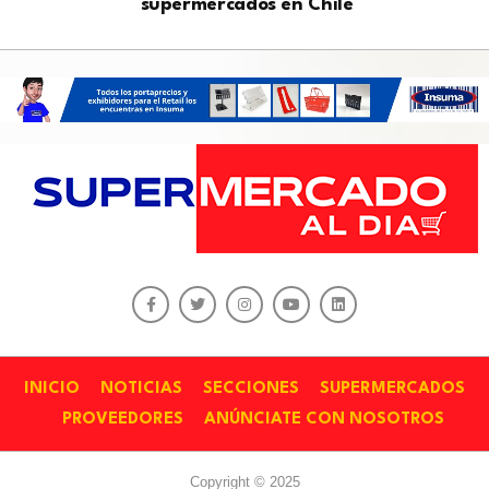
supermercados en Chile
INICIO
NOTICIAS
SECCIONES
SUPERMERCADOS
PROVEEDORES
ANÚNCIATE CON NOSOTROS
Copyright © 2025