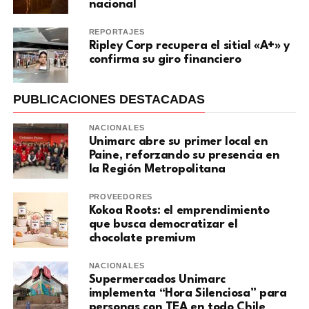
nacional
REPORTAJES
Ripley Corp recupera el sitial «A+» y
confirma su giro financiero
PUBLICACIONES DESTACADAS
NACIONALES
Unimarc abre su primer local en
Paine, reforzando su presencia en
la Región Metropolitana
PROVEEDORES
Kokoa Roots: el emprendimiento
que busca democratizar el
chocolate premium
NACIONALES
Supermercados Unimarc
implementa “Hora Silenciosa” para
personas con TEA en todo Chile