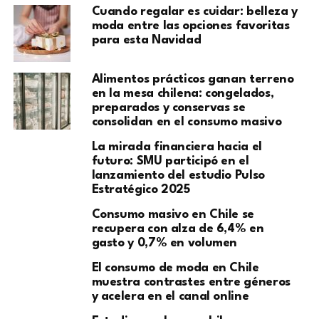
Cuando regalar es cuidar: belleza y
moda entre las opciones favoritas
para esta Navidad
Alimentos prácticos ganan terreno
en la mesa chilena: congelados,
preparados y conservas se
consolidan en el consumo masivo
La mirada financiera hacia el
futuro: SMU participó en el
lanzamiento del estudio Pulso
Estratégico 2025
Consumo masivo en Chile se
recupera con alza de 6,4% en
gasto y 0,7% en volumen
El consumo de moda en Chile
muestra contrastes entre géneros
y acelera en el canal online