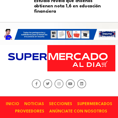
Estudio revela que chilenos
obtienen nota 1,6 en educación
financiera
INICIO
NOTICIAS
SECCIONES
SUPERMERCADOS
PROVEEDORES
ANÚNCIATE CON NOSOTROS