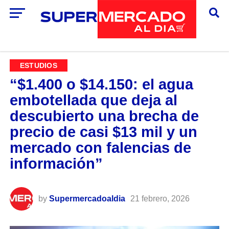
ESTUDIOS
“$1.400 o $14.150: el agua
embotellada que deja al
descubierto una brecha de
precio de casi $13 mil y un
mercado con falencias de
información”
by
Supermercadoaldia
21 febrero, 2026