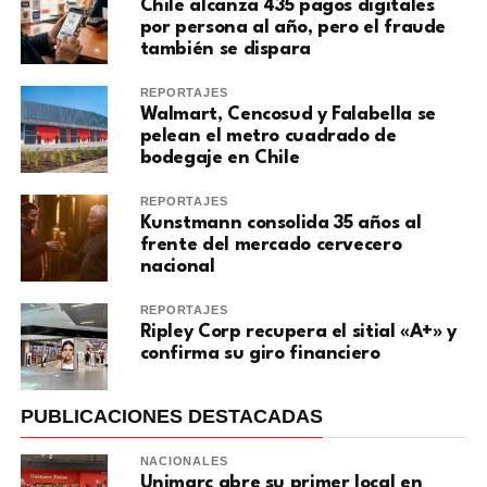
Chile alcanza 435 pagos digitales
por persona al año, pero el fraude
también se dispara
REPORTAJES
Walmart, Cencosud y Falabella se
pelean el metro cuadrado de
bodegaje en Chile
REPORTAJES
Kunstmann consolida 35 años al
frente del mercado cervecero
nacional
REPORTAJES
Ripley Corp recupera el sitial «A+» y
confirma su giro financiero
PUBLICACIONES DESTACADAS
NACIONALES
Unimarc abre su primer local en