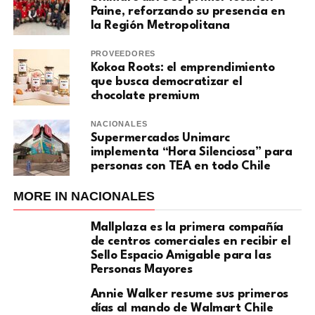
Paine, reforzando su presencia en
la Región Metropolitana
PROVEEDORES
Kokoa Roots: el emprendimiento
que busca democratizar el
chocolate premium
NACIONALES
Supermercados Unimarc
implementa “Hora Silenciosa” para
personas con TEA en todo Chile
MORE IN NACIONALES
Mallplaza es la primera compañía
de centros comerciales en recibir el
Sello Espacio Amigable para las
Personas Mayores
Annie Walker resume sus primeros
días al mando de Walmart Chile