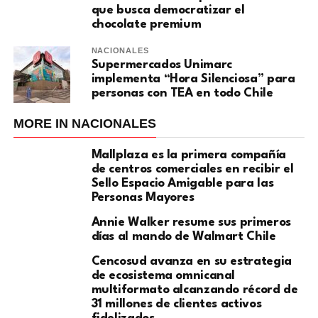
que busca democratizar el
chocolate premium
NACIONALES
Supermercados Unimarc
implementa “Hora Silenciosa” para
personas con TEA en todo Chile
MORE IN NACIONALES
Mallplaza es la primera compañía
de centros comerciales en recibir el
Sello Espacio Amigable para las
Personas Mayores
Annie Walker resume sus primeros
días al mando de Walmart Chile
Cencosud avanza en su estrategia
de ecosistema omnicanal
multiformato alcanzando récord de
31 millones de clientes activos