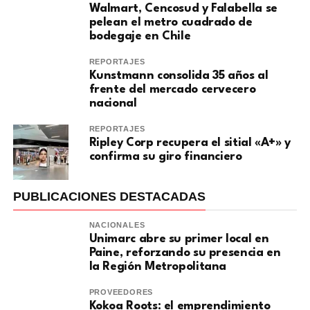
Walmart, Cencosud y Falabella se
pelean el metro cuadrado de
bodegaje en Chile
REPORTAJES
Kunstmann consolida 35 años al
frente del mercado cervecero
nacional
REPORTAJES
Ripley Corp recupera el sitial «A+» y
confirma su giro financiero
PUBLICACIONES DESTACADAS
NACIONALES
Unimarc abre su primer local en
Paine, reforzando su presencia en
la Región Metropolitana
PROVEEDORES
Kokoa Roots: el emprendimiento