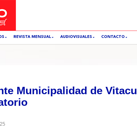
OS
REVISTA MENSUAL
AUDIOVISUALES
CONTACTO
te Municipalidad de Vitacur
atorio
025