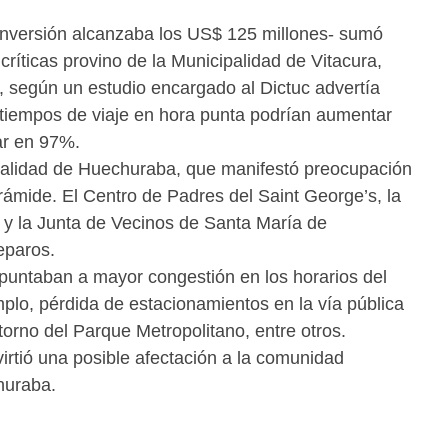
ya inversión alcanzaba los US$ 125 millones- sumó
críticas provino de la Municipalidad de Vitacura,
s, según un estudio encargado al Dictuc advertía
s tiempos de viaje en hora punta podrían aumentar
ar en 97%.
palidad de Huechuraba, que manifestó preocupación
rámide. El Centro de Padres del Saint George’s, la
 y la Junta de Vecinos de Santa María de
eparos.
puntaban a mayor congestión en los horarios del
emplo, pérdida de estacionamientos en la vía pública
orno del Parque Metropolitano, entre otros.
irtió una posible afectación a la comunidad
huraba.