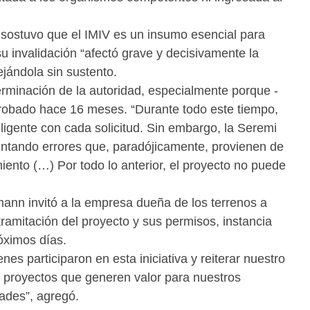
 sostuvo que el IMIV es un insumo esencial para
 su invalidación “afectó grave y decisivamente la
jándola sin sustento.
rminación de la autoridad, especialmente porque -
probado hace 16 meses. “Durante todo este tiempo,
igente con cada solicitud. Sin embargo, la Seremi
entando errores que, paradójicamente, provienen de
iento (…) Por todo lo anterior, el proyecto no puede
mann invitó a la empresa dueña de los terrenos a
 tramitación del proyecto y sus permisos, instancia
óximos días.
s participaron en esta iniciativa y reiterar nuestro
proyectos que generen valor para nuestros
ades”, agregó.