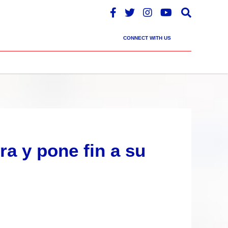
CONNECT WITH US
a y pone fin a su