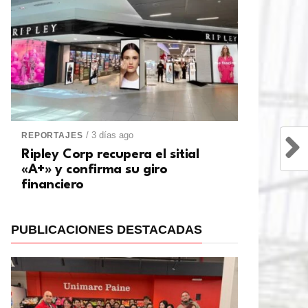
/ 3 días ago
REPORTAJES
Ripley Corp recupera el sitial
«A+» y confirma su giro
financiero
PUBLICACIONES DESTACADAS