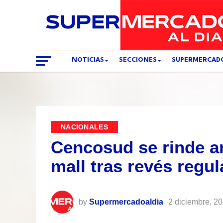
NOTICIAS
SECCIONES
SUPERMERCAD
NACIONALES
Cencosud se rinde an
mall tras revés regul
by
Supermercadoaldia
2 diciembre, 2