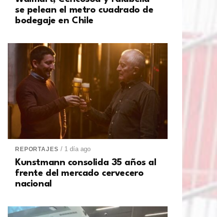
se pelean el metro cuadrado de
bodegaje en Chile
/ 1 día ago
REPORTAJES
Kunstmann consolida 35 años al
frente del mercado cervecero
nacional