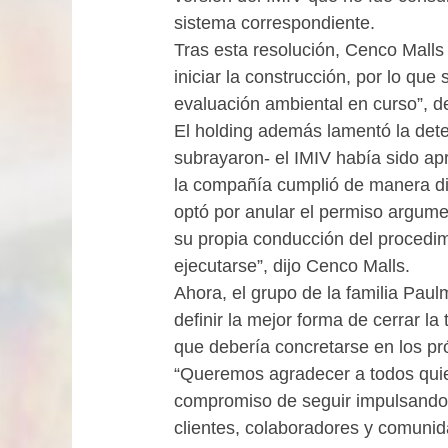
sistema correspondiente.
Tras esta resolución, Cenco Malls
iniciar la construcción, por lo que
evaluación ambiental en curso”, de
El holding además lamentó la dete
subrayaron- el IMIV había sido a
la compañía cumplió de manera dil
optó por anular el permiso argum
su propia conducción del procedim
ejecutarse”, dijo Cenco Malls.
Ahora, el grupo de la familia Paul
definir la mejor forma de cerrar la
que debería concretarse en los pr
“Queremos agradecer a todos quiene
compromiso de seguir impulsando 
clientes, colaboradores y comunid