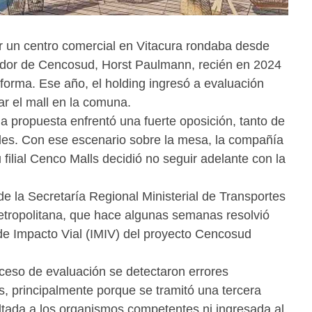
ir un centro comercial en Vitacura rondaba desde
ador de Cencosud, Horst Paulmann, recién en 2024
r forma. Ese año, el holding ingresó a evaluación
ar el mall en la comuna.
a propuesta enfrentó una fuerte oposición, tanto de
les. Con ese escenario sobre la mesa, la compañía
 filial Cenco Malls decidió no seguir adelante con la
de la Secretaría Regional Ministerial de Transportes
tropolitana, que hace algunas semanas resolvió
 de Impacto Vial (IMIV) del proyecto Cencosud
oceso de evaluación se detectaron errores
as, principalmente porque se tramitó una tercera
ltada a los organismos competentes ni ingresada al