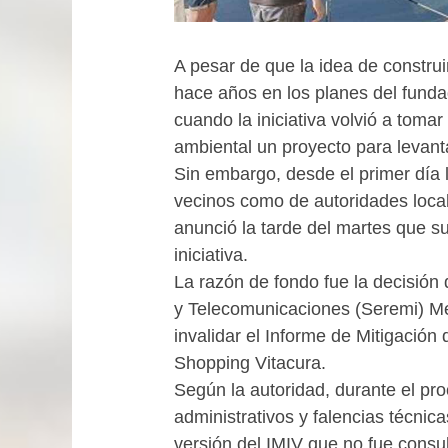
A pesar de que la idea de constru
hace años en los planes del fund
cuando la iniciativa volvió a toma
ambiental un proyecto para levant
Sin embargo, desde el primer día l
vecinos como de autoridades loca
anunció la tarde del martes que su
iniciativa.
La razón de fondo fue la decisión 
y Telecomunicaciones (Seremi) Me
invalidar el Informe de Mitigación
Shopping Vitacura.
Según la autoridad, durante el pr
administrativos y falencias técnic
versión del IMIV que no fue consu