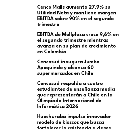
Cenco Malls aumenta 27,9% su
Utilidad Neta y mantiene margen
EBITDA sobre 90% en el segundo
trimestre
EBITDA de Mallplaza crece 9,6% en
el segundo trimestre mientras
avanza en su plan de crecimiento
en Colombia
Cencosud inaugura Jumbo
Apoquindo y alcanza 60
supermercados en Chile
Cencosud respalda a cuatro
estudiantes de enseñanza media
que representarán a Chile en la
Olimpiada Internacional de
Informática 2026
Huechuraba impulsa innovador
modelo de kioscos que busca
fortalecer la asistencia a clases