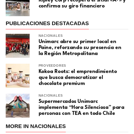
Ripley Corp recupera el sitial «A+» y
confirma su giro financiero
PUBLICACIONES DESTACADAS
NACIONALES
Unimarc abre su primer local en
Paine, reforzando su presencia en
la Región Metropolitana
PROVEEDORES
Kokoa Roots: el emprendimiento
que busca democratizar el
chocolate premium
NACIONALES
Supermercados Unimarc
implementa “Hora Silenciosa” para
personas con TEA en todo Chile
MORE IN NACIONALES