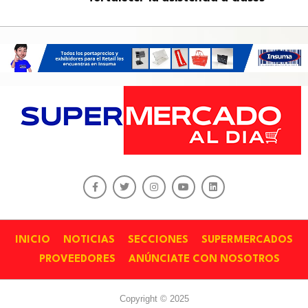
INICIO
NOTICIAS
SECCIONES
SUPERMERCADOS
PROVEEDORES
ANÚNCIATE CON NOSOTROS
Copyright © 2025