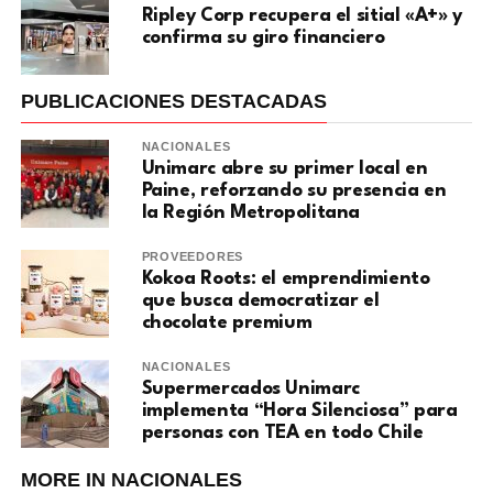
Ripley Corp recupera el sitial «A+» y
confirma su giro financiero
PUBLICACIONES DESTACADAS
NACIONALES
Unimarc abre su primer local en
Paine, reforzando su presencia en
la Región Metropolitana
PROVEEDORES
Kokoa Roots: el emprendimiento
que busca democratizar el
chocolate premium
NACIONALES
Supermercados Unimarc
implementa “Hora Silenciosa” para
personas con TEA en todo Chile
MORE IN NACIONALES