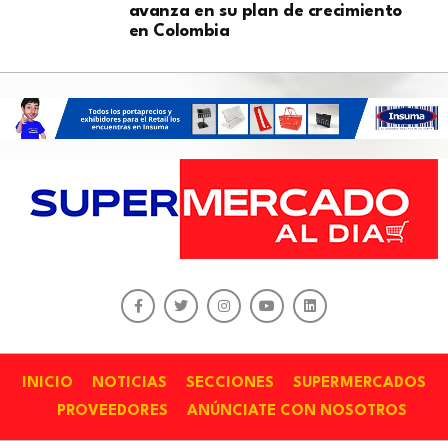
avanza en su plan de crecimiento
en Colombia
INICIO
NOTICIAS
SECCIONES
SUPERMERCADOS
PROVEEDORES
ANÚNCIATE CON NOSOTROS