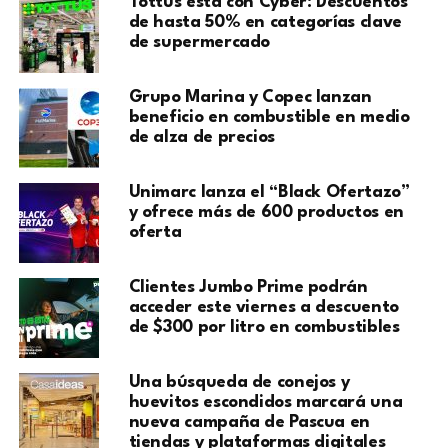
Tottus está con Cyber: Descuentos
de hasta 50% en categorías clave
de supermercado
Grupo Marina y Copec lanzan
beneficio en combustible en medio
de alza de precios
Unimarc lanza el “Black Ofertazo”
y ofrece más de 600 productos en
oferta
Clientes Jumbo Prime podrán
acceder este viernes a descuento
de $300 por litro en combustibles
Una búsqueda de conejos y
huevitos escondidos marcará una
nueva campaña de Pascua en
tiendas y plataformas digitales