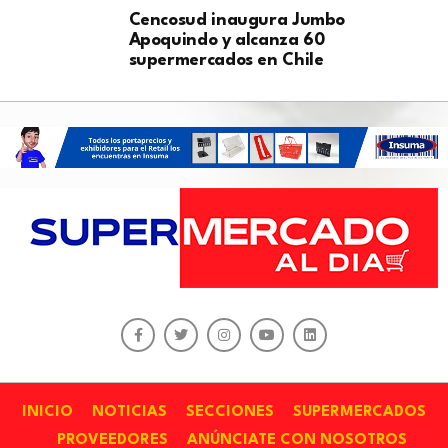
Cencosud inaugura Jumbo
Apoquindo y alcanza 60
supermercados en Chile
INICIO
NOTICIAS
SECCIONES
SUPERMERCADOS
PROVEEDORES
ANÚNCIATE CON NOSOTROS