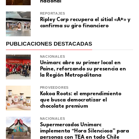
nacional
REPORTAJES
Ripley Corp recupera el sitial «A+» y
confirma su giro financiero
PUBLICACIONES DESTACADAS
NACIONALES
Unimarc abre su primer local en
Paine, reforzando su presencia en
la Región Metropolitana
PROVEEDORES
Kokoa Roots: el emprendimiento
que busca democratizar el
chocolate premium
NACIONALES
Supermercados Unimarc
implementa “Hora Silenciosa” para
personas con TEA en todo Chile