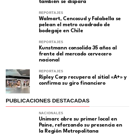
también se dispara
REPORTAJES
Walmart, Cencosud y Falabella se
pelean el metro cuadrado de
bodegaje en Chile
REPORTAJES
Kunstmann consolida 35 años al
frente del mercado cervecero
nacional
REPORTAJES
Ripley Corp recupera el sitial «A+» y
confirma su giro financiero
PUBLICACIONES DESTACADAS
NACIONALES
Unimarc abre su primer local en
Paine, reforzando su presencia en
la Región Metropolitana