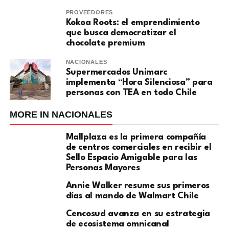
PROVEEDORES
Kokoa Roots: el emprendimiento
que busca democratizar el
chocolate premium
NACIONALES
Supermercados Unimarc
implementa “Hora Silenciosa” para
personas con TEA en todo Chile
MORE IN NACIONALES
Mallplaza es la primera compañía
de centros comerciales en recibir el
Sello Espacio Amigable para las
Personas Mayores
Annie Walker resume sus primeros
días al mando de Walmart Chile
Cencosud avanza en su estrategia
de ecosistema omnicanal