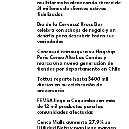
multiformato alcanzando récord de
31 millones de clientes activos
fidelizados
Día de la Cerveza: Kross Bar
celebra con schops de regalo y un
desafío para descubrir todas sus
variedades
Cencosud reinaugura su flagship
Paris Cenco Alto Las Condes y
marca una nueva generación de
tiendas por departamento en Chile
Tottus reparte hasta $400 mil
diarios en su celebración de
aniversario
FEMSA llega a Coquimbo con más
de 12 mil productos para las
comunidades afectadas
Cenco Malls aumenta 27,9% su
Utilidad Neta y mantiene margen