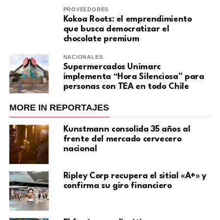
PROVEEDORES
Kokoa Roots: el emprendimiento
que busca democratizar el
chocolate premium
NACIONALES
Supermercados Unimarc
implementa “Hora Silenciosa” para
personas con TEA en todo Chile
MORE IN REPORTAJES
Kunstmann consolida 35 años al
frente del mercado cervecero
nacional
Ripley Corp recupera el sitial «A+» y
confirma su giro financiero