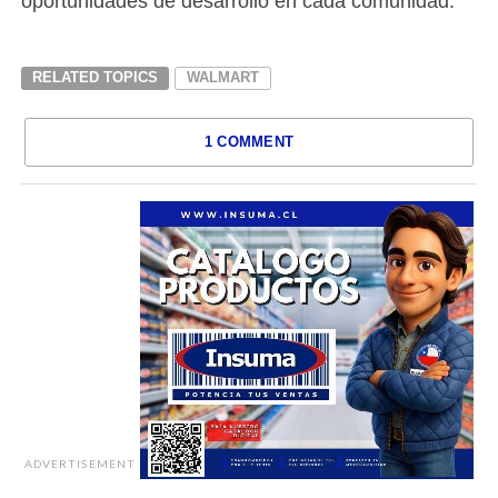
oportunidades de desarrollo en cada comunidad.
RELATED TOPICS
WALMART
1 COMMENT
ADVERTISEMENT