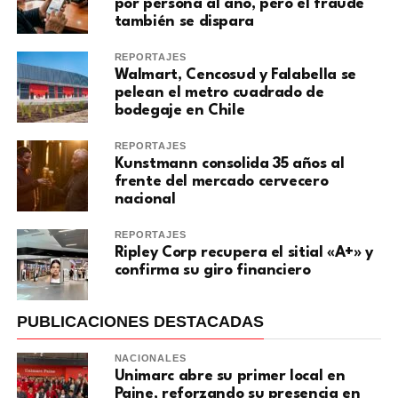
por persona al año, pero el fraude
también se dispara
REPORTAJES
Walmart, Cencosud y Falabella se
pelean el metro cuadrado de
bodegaje en Chile
REPORTAJES
Kunstmann consolida 35 años al
frente del mercado cervecero
nacional
REPORTAJES
Ripley Corp recupera el sitial «A+» y
confirma su giro financiero
PUBLICACIONES DESTACADAS
NACIONALES
Unimarc abre su primer local en
Paine, reforzando su presencia en