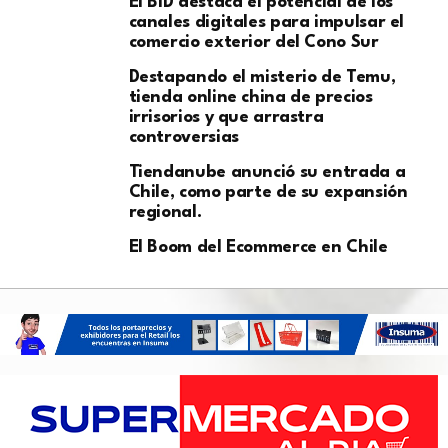
El BID destaca el potencial de los
canales digitales para impulsar el
comercio exterior del Cono Sur
Destapando el misterio de Temu,
tienda online china de precios
irrisorios y que arrastra
controversias
Tiendanube anunció su entrada a
Chile, como parte de su expansión
regional.
El Boom del Ecommerce en Chile