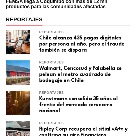
FEMSA llega a Coquimbo con más de 12 mil
productos para las comunidades afectadas
REPORTAJES
REPORTAJES
Chile alcanza 435 pagos digitales
por persona al año, pero el fraude
también se dispara
REPORTAJES
Walmart, Cencosud y Falabella se
pelean el metro cuadrado de
bodegaje en Chile
REPORTAJES
Kunstmann consolida 35 años al
frente del mercado cervecero
nacional
REPORTAJES
Ripley Corp recupera el sitial «A+» y
confirma su giro financiero