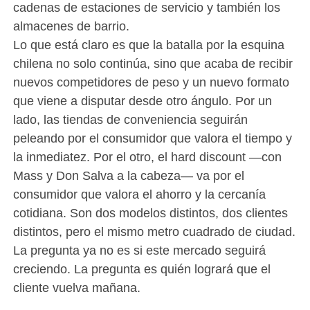
cadenas de estaciones de servicio y también los
almacenes de barrio.
Lo que está claro es que la batalla por la esquina
chilena no solo continúa, sino que acaba de recibir
nuevos competidores de peso y un nuevo formato
que viene a disputar desde otro ángulo. Por un
lado, las tiendas de conveniencia seguirán
peleando por el consumidor que valora el tiempo y
la inmediatez. Por el otro, el hard discount —con
Mass y Don Salva a la cabeza— va por el
consumidor que valora el ahorro y la cercanía
cotidiana. Son dos modelos distintos, dos clientes
distintos, pero el mismo metro cuadrado de ciudad.
La pregunta ya no es si este mercado seguirá
creciendo. La pregunta es quién logrará que el
cliente vuelva mañana.