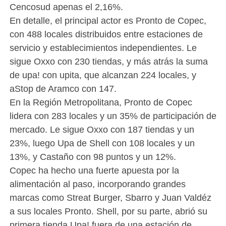
Cencosud apenas el 2,16%.
En detalle, el principal actor es Pronto de Copec,
con 488 locales distribuidos entre estaciones de
servicio y establecimientos independientes. Le
sigue Oxxo con 230 tiendas, y más atrás la suma
de upa! con upita, que alcanzan 224 locales, y
aStop de Aramco con 147.
En la Región Metropolitana, Pronto de Copec
lidera con 283 locales y un 35% de participación de
mercado. Le sigue Oxxo con 187 tiendas y un
23%, luego Upa de Shell con 108 locales y un
13%, y Castaño con 98 puntos y un 12%.
Copec ha hecho una fuerte apuesta por la
alimentación al paso, incorporando grandes
marcas como Streat Burger, Sbarro y Juan Valdéz
a sus locales Pronto. Shell, por su parte, abrió su
primera tienda Upa! fuera de una estación de