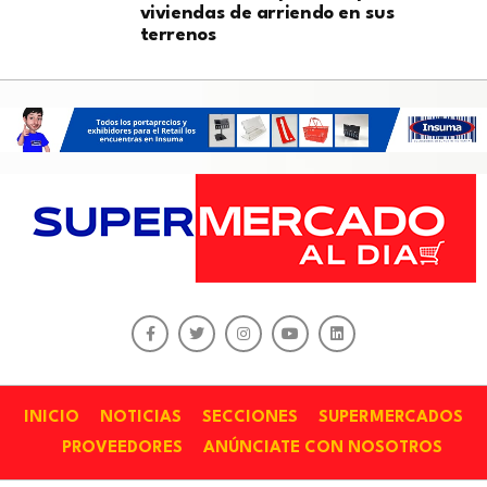
viviendas de arriendo en sus
terrenos
INICIO
NOTICIAS
SECCIONES
SUPERMERCADOS
PROVEEDORES
ANÚNCIATE CON NOSOTROS