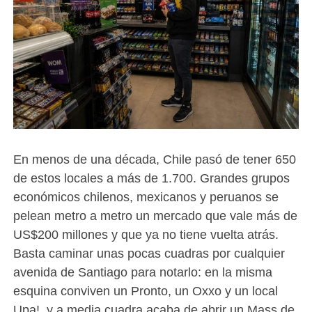
En menos de una década, Chile pasó de tener 650
de estos locales a más de 1.700. Grandes grupos
económicos chilenos, mexicanos y peruanos se
pelean metro a metro un mercado que vale más de
US$200 millones y que ya no tiene vuelta atrás.
Basta caminar unas pocas cuadras por cualquier
avenida de Santiago para notarlo: en la misma
esquina conviven un Pronto, un Oxxo y un local
Upa!, y a media cuadra acaba de abrir un Mass de