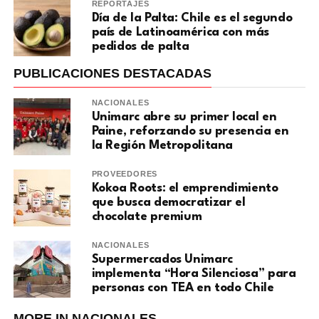
REPORTAJES
Día de la Palta: Chile es el segundo
país de Latinoamérica con más
pedidos de palta
PUBLICACIONES DESTACADAS
NACIONALES
Unimarc abre su primer local en
Paine, reforzando su presencia en
la Región Metropolitana
PROVEEDORES
Kokoa Roots: el emprendimiento
que busca democratizar el
chocolate premium
NACIONALES
Supermercados Unimarc
implementa “Hora Silenciosa” para
personas con TEA en todo Chile
MORE IN NACIONALES