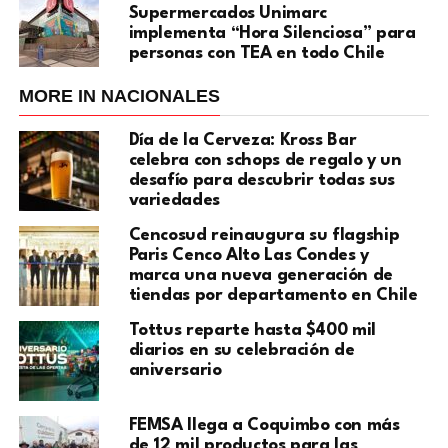
Supermercados Unimarc
implementa “Hora Silenciosa” para
personas con TEA en todo Chile
MORE IN NACIONALES
Día de la Cerveza: Kross Bar
celebra con schops de regalo y un
desafío para descubrir todas sus
variedades
Cencosud reinaugura su flagship
Paris Cenco Alto Las Condes y
marca una nueva generación de
tiendas por departamento en Chile
Tottus reparte hasta $400 mil
diarios en su celebración de
aniversario
FEMSA llega a Coquimbo con más
de 12 mil productos para las