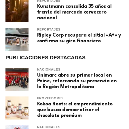
REPORTAJES
Kunstmann consolida 35 años al
frente del mercado cervecero
nacional
REPORTAJES
Ripley Corp recupera el sitial «A+» y
confirma su giro financiero
PUBLICACIONES DESTACADAS
NACIONALES
Unimarc abre su primer local en
Paine, reforzando su presencia en
la Región Metropolitana
PROVEEDORES
Kokoa Roots: el emprendimiento
que busca democratizar el
chocolate premium
NACIONALES