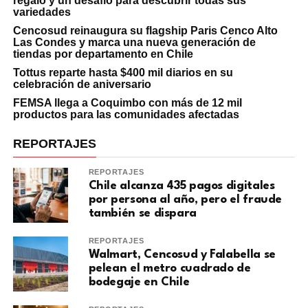
regalo y un desafío para descubrir todas sus
variedades
Cencosud reinaugura su flagship Paris Cenco Alto
Las Condes y marca una nueva generación de
tiendas por departamento en Chile
Tottus reparte hasta $400 mil diarios en su
celebración de aniversario
FEMSA llega a Coquimbo con más de 12 mil
productos para las comunidades afectadas
REPORTAJES
REPORTAJES
Chile alcanza 435 pagos digitales
por persona al año, pero el fraude
también se dispara
REPORTAJES
Walmart, Cencosud y Falabella se
pelean el metro cuadrado de
bodegaje en Chile