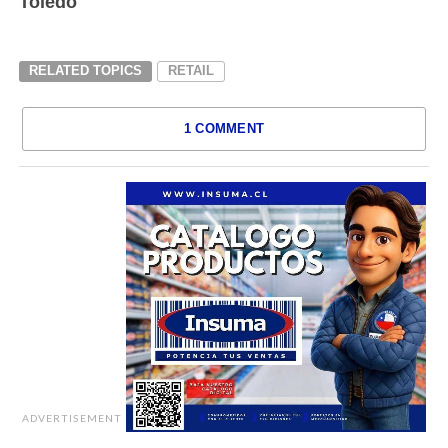
Toledo
RELATED TOPICS
RETAIL
1 COMMENT
ADVERTISEMENT