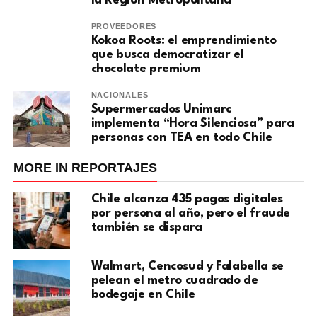
la Región Metropolitana
PROVEEDORES
Kokoa Roots: el emprendimiento
que busca democratizar el
chocolate premium
NACIONALES
Supermercados Unimarc
implementa “Hora Silenciosa” para
personas con TEA en todo Chile
MORE IN REPORTAJES
Chile alcanza 435 pagos digitales
por persona al año, pero el fraude
también se dispara
Walmart, Cencosud y Falabella se
pelean el metro cuadrado de
bodegaje en Chile