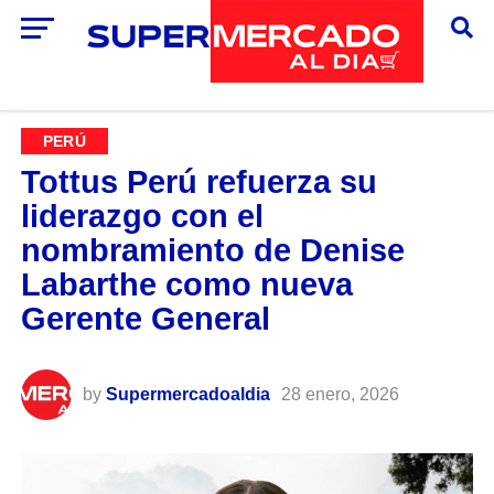
PERÚ
Tottus Perú refuerza su
liderazgo con el
nombramiento de Denise
Labarthe como nueva
Gerente General
by
Supermercadoaldia
28 enero, 2026