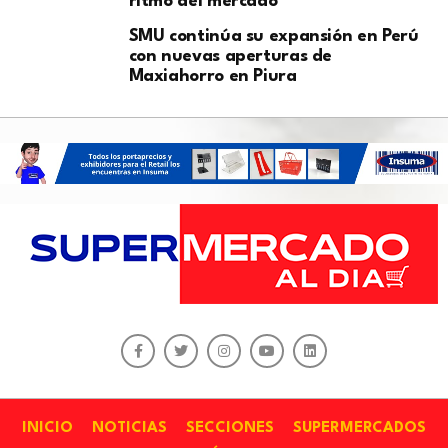
ritmo del mercado
SMU continúa su expansión en Perú
con nuevas aperturas de
Maxiahorro en Piura
INICIO
NOTICIAS
SECCIONES
SUPERMERCADOS