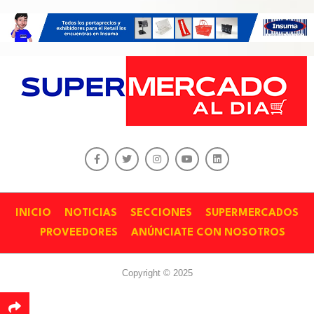
INICIO
NOTICIAS
SECCIONES
SUPERMERCADOS
PROVEEDORES
ANÚNCIATE CON NOSOTROS
Copyright © 2025