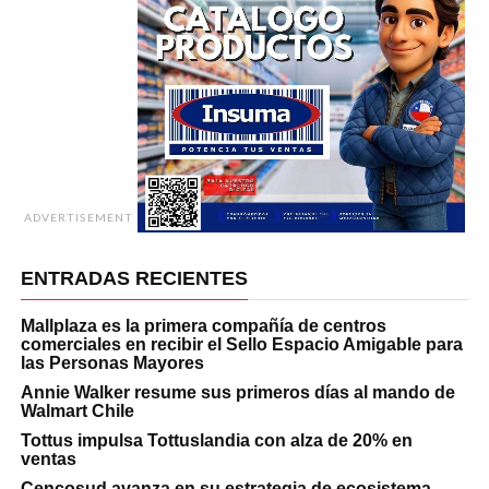
ADVERTISEMENT
ENTRADAS RECIENTES
Mallplaza es la primera compañía de centros
comerciales en recibir el Sello Espacio Amigable para
las Personas Mayores
Annie Walker resume sus primeros días al mando de
Walmart Chile
Tottus impulsa Tottuslandia con alza de 20% en
ventas
Cencosud avanza en su estrategia de ecosistema