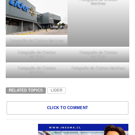
Martínez
Fotografía de Cristian Martinez
Fotografía de Cristian
Fotografía de Cristian
Martínez
Martínez
Fotografía de Cristian
Fotografia de Cristian Martínez
Martínez
RELATED TOPICS
LIDER
CLICK TO COMMENT