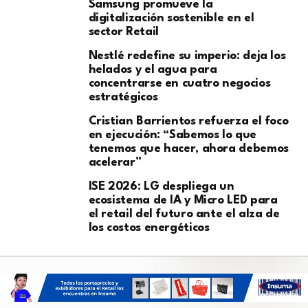
Samsung promueve la
digitalización sostenible en el
sector Retail
Nestlé redefine su imperio: deja los
helados y el agua para
concentrarse en cuatro negocios
estratégicos
Cristian Barrientos refuerza el foco
en ejecución: “Sabemos lo que
tenemos que hacer, ahora debemos
acelerar”
ISE 2026: LG despliega un
ecosistema de IA y Micro LED para
el retail del futuro ante el alza de
los costos energéticos