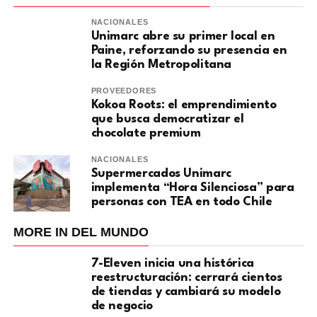
NACIONALES
Unimarc abre su primer local en
Paine, reforzando su presencia en
la Región Metropolitana
PROVEEDORES
Kokoa Roots: el emprendimiento
que busca democratizar el
chocolate premium
NACIONALES
Supermercados Unimarc
implementa “Hora Silenciosa” para
personas con TEA en todo Chile
MORE IN DEL MUNDO
7-Eleven inicia una histórica
reestructuración: cerrará cientos
de tiendas y cambiará su modelo
de negocio