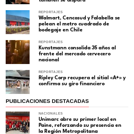
también se dispara
REPORTAJES
Walmart, Cencosud y Falabella se
pelean el metro cuadrado de
bodegaje en Chile
REPORTAJES
Kunstmann consolida 35 años al
frente del mercado cervecero
nacional
REPORTAJES
Ripley Corp recupera el sitial «A+» y
confirma su giro financiero
PUBLICACIONES DESTACADAS
NACIONALES
Unimarc abre su primer local en
Paine, reforzando su presencia en
la Región Metropolitana