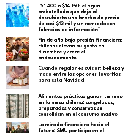
“$1.400 o $14.150: el agua
embotellada que deja al
descubierto una brecha de precio
de casi $13 mil y un mercado con
falencias de información”
Fin de año bajo presión financiera:
chilenos elevan su gasto en
diciembre y crece el
endeudamiento
Cuando regalar es cuidar: belleza y
moda entre las opciones favoritas
para esta Navidad
Alimentos prácticos ganan terreno
en la mesa chilena: congelados,
preparados y conservas se
consolidan en el consumo masivo
La mirada financiera hacia el
futuro: SMU participó en el