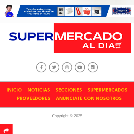
INICIO
NOTICIAS
SECCIONES
SUPERMERCADOS
PROVEEDORES
ANÚNCIATE CON NOSOTROS
Copyright © 2025