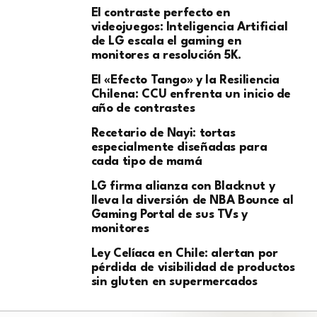
El contraste perfecto en
videojuegos: Inteligencia Artificial
de LG escala el gaming en
monitores a resolución 5K.
El «Efecto Tango» y la Resiliencia
Chilena: CCU enfrenta un inicio de
año de contrastes
Recetario de Nayi: tortas
especialmente diseñadas para
cada tipo de mamá
LG firma alianza con Blacknut y
lleva la diversión de NBA Bounce al
Gaming Portal de sus TVs y
monitores
Ley Celíaca en Chile: alertan por
pérdida de visibilidad de productos
sin gluten en supermercados