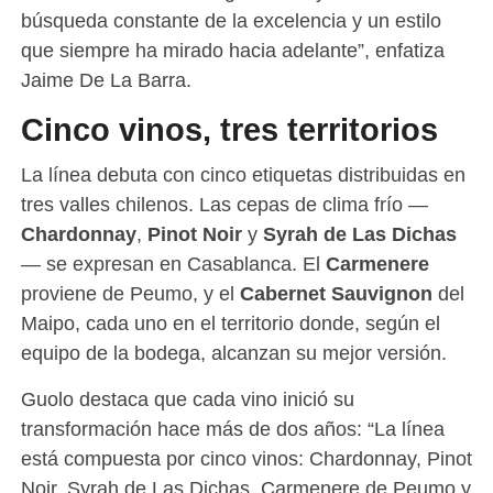
búsqueda constante de la excelencia y un estilo
que siempre ha mirado hacia adelante”, enfatiza
Jaime De La Barra.
Cinco vinos, tres territorios
La línea debuta con cinco etiquetas distribuidas en
tres valles chilenos. Las cepas de clima frío —
Chardonnay
,
Pinot Noir
y
Syrah de Las Dichas
— se expresan en Casablanca. El
Carmenere
proviene de Peumo, y el
Cabernet Sauvignon
del
Maipo, cada uno en el territorio donde, según el
equipo de la bodega, alcanzan su mejor versión.
Guolo destaca que cada vino inició su
transformación hace más de dos años: “La línea
está compuesta por cinco vinos: Chardonnay, Pinot
Noir, Syrah de Las Dichas, Carmenere de Peumo y