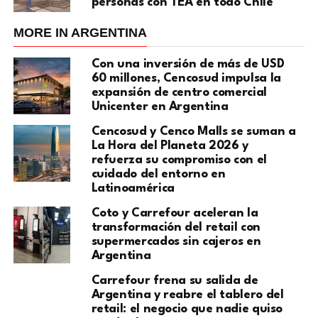
personas con TEA en todo Chile
MORE IN ARGENTINA
Con una inversión de más de USD
60 millones, Cencosud impulsa la
expansión de centro comercial
Unicenter en Argentina
Cencosud y Cenco Malls se suman a
La Hora del Planeta 2026 y
refuerza su compromiso con el
cuidado del entorno en
Latinoamérica
Coto y Carrefour aceleran la
transformación del retail con
supermercados sin cajeros en
Argentina
Carrefour frena su salida de
Argentina y reabre el tablero del
retail: el negocio que nadie quiso