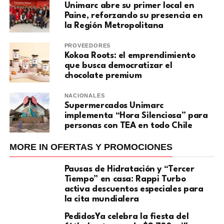
Unimarc abre su primer local en
Paine, reforzando su presencia en
la Región Metropolitana
PROVEEDORES
Kokoa Roots: el emprendimiento
que busca democratizar el
chocolate premium
NACIONALES
Supermercados Unimarc
implementa “Hora Silenciosa” para
personas con TEA en todo Chile
MORE IN OFERTAS Y PROMOCIONES
Pausas de Hidratación y “Tercer
Tiempo” en casa: Rappi Turbo
activa descuentos especiales para
la cita mundialera
PedidosYa celebra la fiesta del