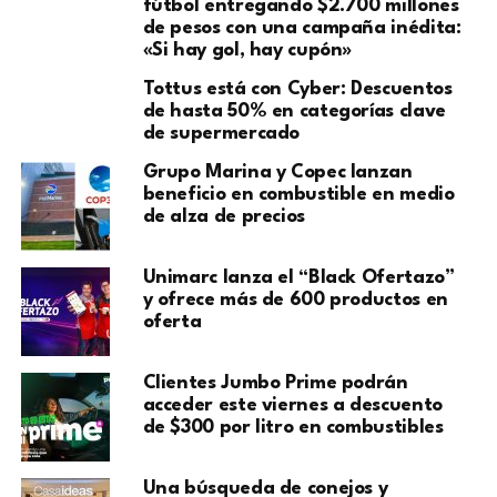
fútbol entregando $2.700 millones
de pesos con una campaña inédita:
«Si hay gol, hay cupón»
Tottus está con Cyber: Descuentos
de hasta 50% en categorías clave
de supermercado
Grupo Marina y Copec lanzan
beneficio en combustible en medio
de alza de precios
Unimarc lanza el “Black Ofertazo”
y ofrece más de 600 productos en
oferta
Clientes Jumbo Prime podrán
acceder este viernes a descuento
de $300 por litro en combustibles
Una búsqueda de conejos y