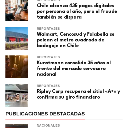
REPORTAJES
Chile alcanza 435 pagos digitales
por persona al año, pero el fraude
también se dispara
REPORTAJES
Walmart, Cencosud y Falabella se
pelean el metro cuadrado de
bodegaje en Chile
REPORTAJES
Kunstmann consolida 35 años al
frente del mercado cervecero
nacional
REPORTAJES
Ripley Corp recupera el sitial «A+» y
confirma su giro financiero
PUBLICACIONES DESTACADAS
NACIONALES