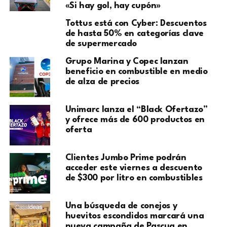
«Si hay gol, hay cupón»
Tottus está con Cyber: Descuentos
de hasta 50% en categorías clave
de supermercado
Grupo Marina y Copec lanzan
beneficio en combustible en medio
de alza de precios
Unimarc lanza el “Black Ofertazo”
y ofrece más de 600 productos en
oferta
Clientes Jumbo Prime podrán
acceder este viernes a descuento
de $300 por litro en combustibles
Una búsqueda de conejos y
huevitos escondidos marcará una
nueva campaña de Pascua en