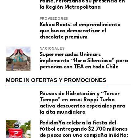
Paine, reforzando su presencia en
la Región Metropolitana
PROVEEDORES
Kokoa Roots: el emprendimiento
que busca democratizar el
chocolate premium
NACIONALES
Supermercados Unimarc
implementa “Hora Silenciosa” para
personas con TEA en todo Chile
MORE IN OFERTAS Y PROMOCIONES
Pausas de Hidratación y “Tercer
Tiempo” en casa: Rappi Turbo
activa descuentos especiales para
la cita mundialera
PedidosYa celebra la fiesta del
fútbol entregando $2.700 millones
de pesos con una campaña inédita: