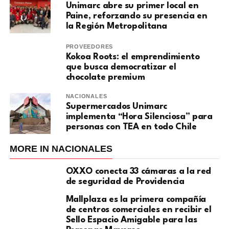
Unimarc abre su primer local en
Paine, reforzando su presencia en
la Región Metropolitana
PROVEEDORES
Kokoa Roots: el emprendimiento
que busca democratizar el
chocolate premium
NACIONALES
Supermercados Unimarc
implementa “Hora Silenciosa” para
personas con TEA en todo Chile
MORE IN NACIONALES
OXXO conecta 33 cámaras a la red
de seguridad de Providencia
Mallplaza es la primera compañía
de centros comerciales en recibir el
Sello Espacio Amigable para las