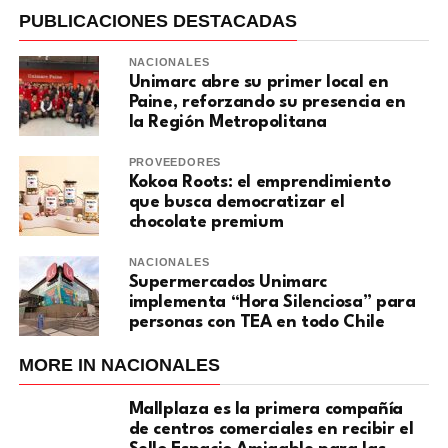
PUBLICACIONES DESTACADAS
NACIONALES
Unimarc abre su primer local en
Paine, reforzando su presencia en
la Región Metropolitana
PROVEEDORES
Kokoa Roots: el emprendimiento
que busca democratizar el
chocolate premium
NACIONALES
Supermercados Unimarc
implementa “Hora Silenciosa” para
personas con TEA en todo Chile
MORE IN NACIONALES
Mallplaza es la primera compañía
de centros comerciales en recibir el