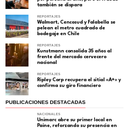
también se dispara
REPORTAJES
Walmart, Cencosud y Falabella se
pelean el metro cuadrado de
bodegaje en Chile
REPORTAJES
Kunstmann consolida 35 años al
frente del mercado cervecero
nacional
REPORTAJES
Ripley Corp recupera el sitial «A+» y
confirma su giro financiero
PUBLICACIONES DESTACADAS
NACIONALES
Unimarc abre su primer local en
Paine, reforzando su presencia en