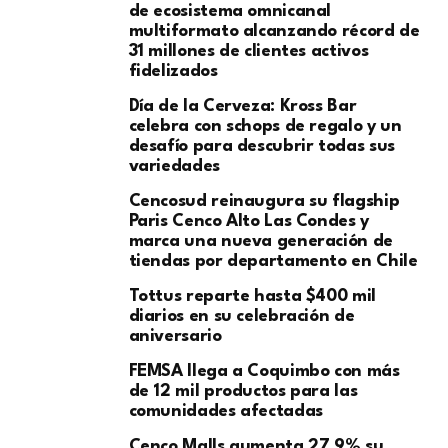
de ecosistema omnicanal
multiformato alcanzando récord de
31 millones de clientes activos
fidelizados
Día de la Cerveza: Kross Bar
celebra con schops de regalo y un
desafío para descubrir todas sus
variedades
Cencosud reinaugura su flagship
Paris Cenco Alto Las Condes y
marca una nueva generación de
tiendas por departamento en Chile
Tottus reparte hasta $400 mil
diarios en su celebración de
aniversario
FEMSA llega a Coquimbo con más
de 12 mil productos para las
comunidades afectadas
Cenco Malls aumenta 27,9% su