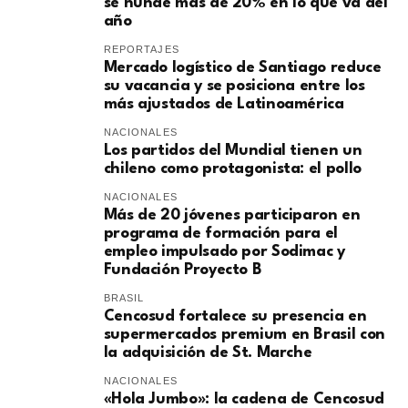
se hunde más de 20% en lo que va del
año
REPORTAJES
Mercado logístico de Santiago reduce
su vacancia y se posiciona entre los
más ajustados de Latinoamérica
NACIONALES
Los partidos del Mundial tienen un
chileno como protagonista: el pollo
NACIONALES
Más de 20 jóvenes participaron en
programa de formación para el
empleo impulsado por Sodimac y
Fundación Proyecto B
BRASIL
Cencosud fortalece su presencia en
supermercados premium en Brasil con
la adquisición de St. Marche
NACIONALES
«Hola Jumbo»: la cadena de Cencosud