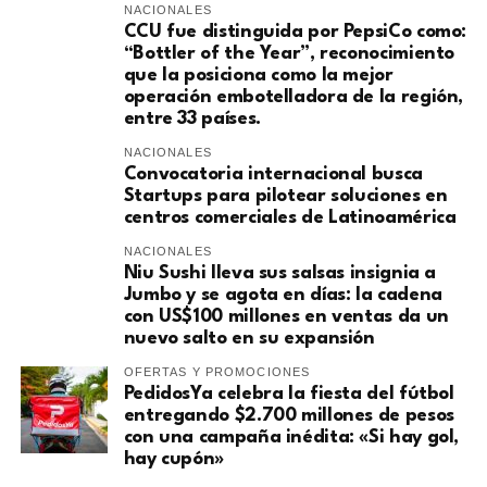
NACIONALES
CCU fue distinguida por PepsiCo como:
“Bottler of the Year”, reconocimiento
que la posiciona como la mejor
operación embotelladora de la región,
entre 33 países.
NACIONALES
Convocatoria internacional busca
Startups para pilotear soluciones en
centros comerciales de Latinoamérica
NACIONALES
Niu Sushi lleva sus salsas insignia a
Jumbo y se agota en días: la cadena
con US$100 millones en ventas da un
nuevo salto en su expansión
OFERTAS Y PROMOCIONES
PedidosYa celebra la fiesta del fútbol
entregando $2.700 millones de pesos
con una campaña inédita: «Si hay gol,
hay cupón»