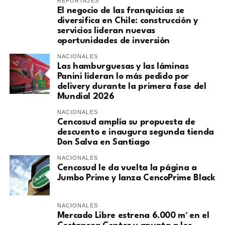
REPORTAJES
El negocio de las franquicias se
diversifica en Chile: construcción y
servicios lideran nuevas
oportunidades de inversión
NACIONALES
Las hamburguesas y las láminas
Panini lideran lo más pedido por
delivery durante la primera fase del
Mundial 2026
NACIONALES
Cencosud amplía su propuesta de
descuento e inaugura segunda tienda
Don Salva en Santiago
NACIONALES
Cencosud le da vuelta la página a
Jumbo Prime y lanza CencoPrime Black
NACIONALES
Mercado Libre estrena 6.000 m² en el