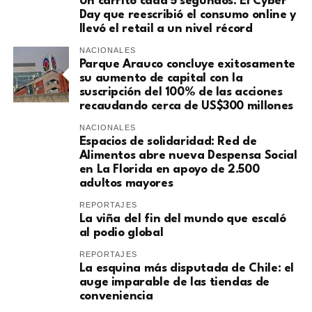
Un carrito cada 5 segundos: El Cyber
Day que reescribió el consumo online y
llevó el retail a un nivel récord
NACIONALES
Parque Arauco concluye exitosamente
su aumento de capital con la
suscripción del 100% de las acciones
recaudando cerca de US$300 millones
NACIONALES
Espacios de solidaridad: Red de
Alimentos abre nueva Despensa Social
en La Florida en apoyo de 2.500
adultos mayores
REPORTAJES
La viña del fin del mundo que escaló
al podio global
REPORTAJES
La esquina más disputada de Chile: el
auge imparable de las tiendas de
conveniencia