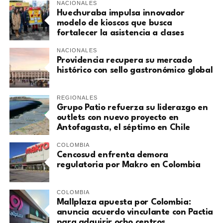
NACIONALES
Huechuraba impulsa innovador
modelo de kioscos que busca
fortalecer la asistencia a clases
NACIONALES
Providencia recupera su mercado
histórico con sello gastronómico global
REGIONALES
Grupo Patio refuerza su liderazgo en
outlets con nuevo proyecto en
Antofagasta, el séptimo en Chile
COLOMBIA
Cencosud enfrenta demora
regulatoria por Makro en Colombia
COLOMBIA
Mallplaza apuesta por Colombia:
anuncia acuerdo vinculante con Pactia
para adquirir ocho centros