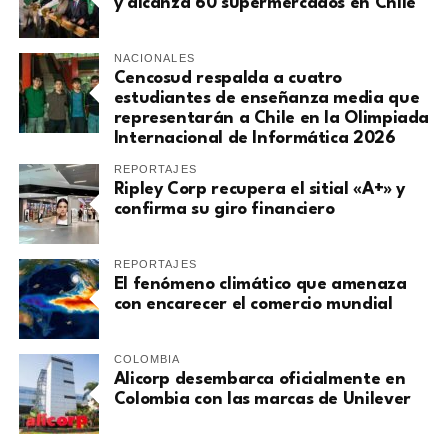
y alcanza 60 supermercados en Chile
NACIONALES
Cencosud respalda a cuatro
estudiantes de enseñanza media que
representarán a Chile en la Olimpiada
Internacional de Informática 2026
REPORTAJES
Ripley Corp recupera el sitial «A+» y
confirma su giro financiero
REPORTAJES
El fenómeno climático que amenaza
con encarecer el comercio mundial
COLOMBIA
Alicorp desembarca oficialmente en
Colombia con las marcas de Unilever