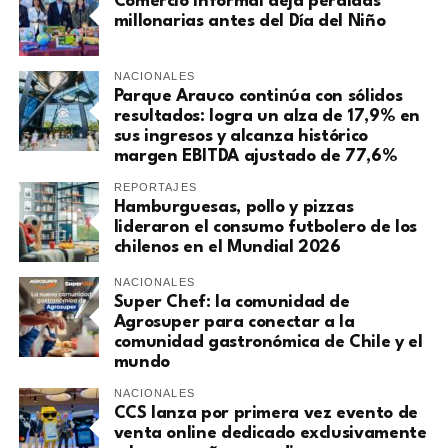
Comercio informal deja pérdidas
millonarias antes del Día del Niño
NACIONALES
Parque Arauco continúa con sólidos
resultados: logra un alza de 17,9% en
sus ingresos y alcanza histórico
margen EBITDA ajustado de 77,6%
REPORTAJES
Hamburguesas, pollo y pizzas
lideraron el consumo futbolero de los
chilenos en el Mundial 2026
NACIONALES
Super Chef: la comunidad de
Agrosuper para conectar a la
comunidad gastronómica de Chile y el
mundo
NACIONALES
CCS lanza por primera vez evento de
venta online dedicado exclusivamente