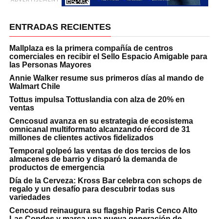
ENTRADAS RECIENTES
Mallplaza es la primera compañía de centros
comerciales en recibir el Sello Espacio Amigable para
las Personas Mayores
Annie Walker resume sus primeros días al mando de
Walmart Chile
Tottus impulsa Tottuslandia con alza de 20% en
ventas
Cencosud avanza en su estrategia de ecosistema
omnicanal multiformato alcanzando récord de 31
millones de clientes activos fidelizados
Temporal golpeó las ventas de dos tercios de los
almacenes de barrio y disparó la demanda de
productos de emergencia
Día de la Cerveza: Kross Bar celebra con schops de
regalo y un desafío para descubrir todas sus
variedades
Cencosud reinaugura su flagship Paris Cenco Alto
Las Condes y marca una nueva generación de