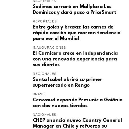
NACIONALES
Sodimac cerrará en Mallplaza Los
Dominicos y dará paso a PriceSmart
REPORTAJES
Entre goles y brasas: las carnes de
rápida cocción que marcan tendencia
para ver el Mundial
INAUGURACIONES
El Carnicero crece en Independencia
con una renovada experiencia para
sus clientes
REGIONALES
Santa Isabel abrirá su primer
supermercado en Rengo
BRASIL
Cencosud expande Prezunic a Goiânia
con dos nuevas tiendas
NACIONALES
CHEP anuncia nuevo Country General
Manager en Chile y refuerza su