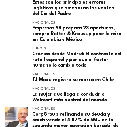
Estos son los principales errores
logísticos que amenazan las ventas
del Día del Padre
NACIONALES
Empresas SB prepara 23 aperturas,
compra Rotter & Krauss y pone la mira
en Colombia y México
EUROPA
​Crónica desde Madrid: El contraste del
retail español y por qué el factor
humano lo cambia todo
NACIONALES
TJ Maxx registra su marca en Chile
NACIONALES
La mujer que llega a conducir el
Walmart más austral del mundo
NACIONALES
CorpGroup refinancia su deuda y
Saieh vende el 4,87% de SMU en la
segunda mayor operación bursátil de