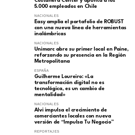
Costanera Center y apunta a los
5.000 empleados en Chile
NACIONALES
Easy amplía el portafolio de ROBUST
con una nueva línea de herramientas
inalámbricas
NACIONALES
Unimarc abre su primer local en Paine,
reforzando su presencia en la Región
Metropolitana
ESPAÑA
Guilherme Loureiro: «La
transformación digital no es
tecnológica, es un cambio de
mentalidad»
NACIONALES
Alvi impulsa el crecimiento de
comerciantes locales con nueva
versión de “Impulsa Tu Negocio”
REPORTAJES