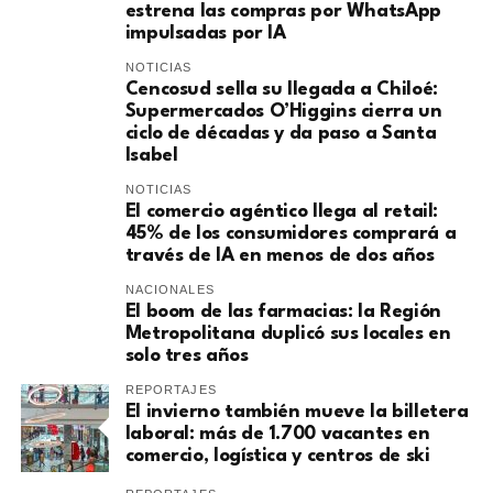
estrena las compras por WhatsApp
impulsadas por IA
NOTICIAS
Cencosud sella su llegada a Chiloé:
Supermercados O’Higgins cierra un
ciclo de décadas y da paso a Santa
Isabel
NOTICIAS
El comercio agéntico llega al retail:
45% de los consumidores comprará a
través de IA en menos de dos años
NACIONALES
El boom de las farmacias: la Región
Metropolitana duplicó sus locales en
solo tres años
REPORTAJES
El invierno también mueve la billetera
laboral: más de 1.700 vacantes en
comercio, logística y centros de ski