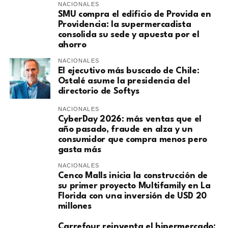
NACIONALES
SMU compra el edificio de Provida en
Providencia: la supermercadista
consolida su sede y apuesta por el
ahorro
NACIONALES
El ejecutivo más buscado de Chile:
Ostalé asume la presidencia del
directorio de Softys
NACIONALES
CyberDay 2026: más ventas que el
año pasado, fraude en alza y un
consumidor que compra menos pero
gasta más
NACIONALES
Cenco Malls inicia la construcción de
su primer proyecto Multifamily en La
Florida con una inversión de USD 20
millones
Carrefour reinventa el hipermercado: