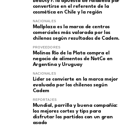
Beauty F: la apuesta de Falabella por
convertirse en el referente de la
cosmética en Chile y la región
NACIONALES
Mallplaza es la marca de centros
comerciales más valorada por los
chilenos según resultados de Cadem.
PROVEEDORES
Molinos Río de la Plata compra el
negocio de alimentos de NotCo en
Argentina y Uruguay
NACIONALES
Lider se convierte en la marca mejor
evaluada por los chilenos según
Cadem
REPORTAJES
Mundial, parrilla y buena compañía:
los mejores cortes y tips para
disfrutar los partidos con un gran
asado