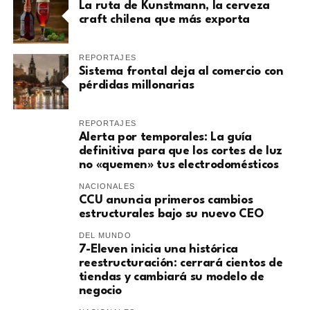
La ruta de Kunstmann, la cerveza
craft chilena que más exporta
REPORTAJES
Sistema frontal deja al comercio con
pérdidas millonarias
REPORTAJES
Alerta por temporales: La guía
definitiva para que los cortes de luz
no «quemen» tus electrodomésticos
NACIONALES
CCU anuncia primeros cambios
estructurales bajo su nuevo CEO
DEL MUNDO
7-Eleven inicia una histórica
reestructuración: cerrará cientos de
tiendas y cambiará su modelo de
negocio