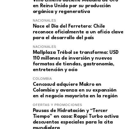
Vino chileno obtiene Medalla de Oro
en Reino Unido por su producción
orgánica y regenerativa
NACIONALES
Nace el Día del Ferretero: Chile
reconoce oficialmente a un oficio clave
para el desarrollo del país
NACIONALES
Mallplaza Trébol se transforma: USD
110 millones de inversión y nuevos
formatos de tiendas, gastronomía,
entretención y ocio
COLOMBIA
Cencosud adquiere Makro en
Colombia y avanza en su expansión
en el negocio mayorista en la región
OFERTAS Y PROMOCIONES
Pausas de Hidratación y “Tercer
Tiempo” en casa: Rappi Turbo activa
descuentos especiales para la cita
mundialera