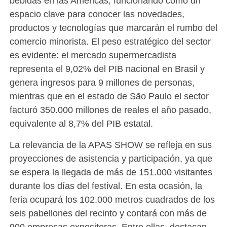
bebidas en las Américas, funcionando como un
espacio clave para conocer las novedades,
productos y tecnologías que marcarán el rumbo del
comercio minorista. El peso estratégico del sector
es evidente: el mercado supermercadista
representa el 9,02% del PIB nacional en Brasil y
genera ingresos para 9 millones de personas,
mientras que en el estado de São Paulo el sector
facturó 350.000 millones de reales el año pasado,
equivalente al 8,7% del PIB estatal.
​La relevancia de la APAS SHOW se refleja en sus
proyecciones de asistencia y participación, ya que
se espera la llegada de más de 151.000 visitantes
durante los días del festival. En esta ocasión, la
feria ocupará los 102.000 metros cuadrados de los
seis pabellones del recinto y contará con más de
900 empresas expositoras. Entre ellas, destacan