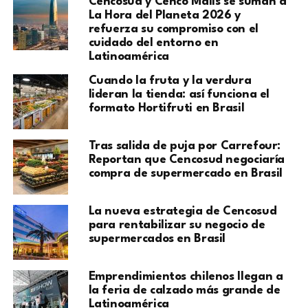
Cencosud y Cenco Malls se suman a
La Hora del Planeta 2026 y
refuerza su compromiso con el
cuidado del entorno en
Latinoamérica
Cuando la fruta y la verdura
lideran la tienda: así funciona el
formato Hortifruti en Brasil
Tras salida de puja por Carrefour:
Reportan que Cencosud negociaría
compra de supermercado en Brasil
La nueva estrategia de Cencosud
para rentabilizar su negocio de
supermercados en Brasil
Emprendimientos chilenos llegan a
la feria de calzado más grande de
Latinoamérica