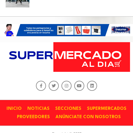
INICIO
NOTICIAS
SECCIONES
SUPERMERCADOS
PROVEEDORES
ANÚNCIATE CON NOSOTROS