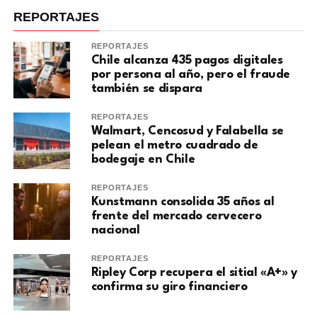
REPORTAJES
REPORTAJES
Chile alcanza 435 pagos digitales
por persona al año, pero el fraude
también se dispara
REPORTAJES
Walmart, Cencosud y Falabella se
pelean el metro cuadrado de
bodegaje en Chile
REPORTAJES
Kunstmann consolida 35 años al
frente del mercado cervecero
nacional
REPORTAJES
Ripley Corp recupera el sitial «A+» y
confirma su giro financiero