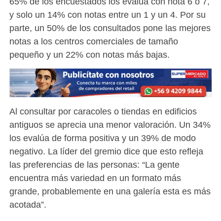
65% de los encuestados los evalúa con nota 6 o 7,
y solo un 14% con notas entre un 1 y un 4. Por su
parte, un 50% de los consultados pone las mejores
notas a los centros comerciales de tamaño
pequeño y un 22% con notas más bajas.
Al consultar por caracoles o tiendas en edificios
antiguos se aprecia una menor valoración. Un 34%
los evalúa de forma positiva y un 39% de modo
negativo. La líder del gremio dice que esto refleja
las preferencias de las personas: “La gente
encuentra más variedad en un formato más
grande, probablemente en una galería esta es más
acotada”.