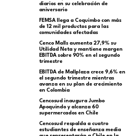
diarios en su celebración de
aniversario
FEMSA llega a Coquimbo con más
de 12 mil productos para las
comunidades afectadas
Cenco Malls aumenta 27,9% su
Utilidad Neta y mantiene margen
EBITDA sobre 90% en el segundo
trimestre
EBITDA de Mallplaza crece 9,6% en
el segundo trimestre mientras
avanza en su plan de crecimiento
en Colombia
Cencosud inaugura Jumbo
Apoquindo y alcanza 60
supermercados en Chile
Cencosud respalda a cuatro
estudiantes de enseñanza media
que representarán a Chile en la