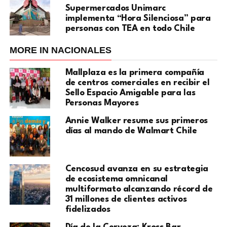
Supermercados Unimarc
implementa “Hora Silenciosa” para
personas con TEA en todo Chile
MORE IN NACIONALES
Mallplaza es la primera compañía
de centros comerciales en recibir el
Sello Espacio Amigable para las
Personas Mayores
Annie Walker resume sus primeros
días al mando de Walmart Chile
Cencosud avanza en su estrategia
de ecosistema omnicanal
multiformato alcanzando récord de
31 millones de clientes activos
fidelizados