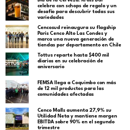
Día de la Cerveza: Kross Bar
celebra con schops de regalo y un
desafío para descubrir todas sus
variedades
Cencosud reinaugura su flagship
Paris Cenco Alto Las Condes y
marca una nueva generación de
tiendas por departamento en Chile
Tottus reparte hasta $400 mil
diarios en su celebración de
aniversario
FEMSA llega a Coquimbo con más
de 12 mil productos para las
comunidades afectadas
Cenco Malls aumenta 27,9% su
Utilidad Neta y mantiene margen
EBITDA sobre 90% en el segundo
trimestre