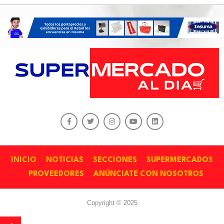
INICIO
NOTICIAS
SECCIONES
SUPERMERCADOS
PROVEEDORES
ANÚNCIATE CON NOSOTROS
Copyright © 2025