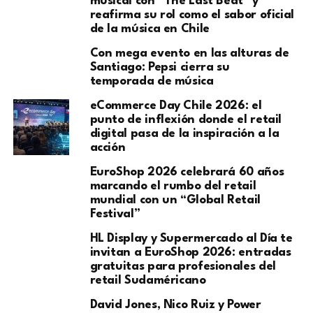
musical con “The Last Beat” y
reafirma su rol como el sabor oficial
de la música en Chile
Con mega evento en las alturas de
Santiago: Pepsi cierra su
temporada de música
eCommerce Day Chile 2026: el
punto de inflexión donde el retail
digital pasa de la inspiración a la
acción
EuroShop 2026 celebrará 60 años
marcando el rumbo del retail
mundial con un “Global Retail
Festival”
HL Display y Supermercado al Día te
invitan a EuroShop 2026: entradas
gratuitas para profesionales del
retail Sudaméricano
David Jones, Nico Ruiz y Power