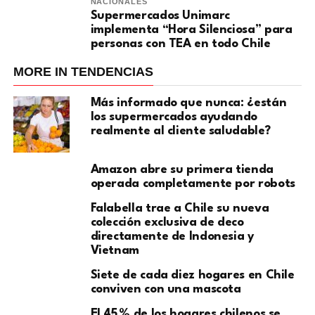
NACIONALES
Supermercados Unimarc
implementa “Hora Silenciosa” para
personas con TEA en todo Chile
MORE IN TENDENCIAS
Más informado que nunca: ¿están
los supermercados ayudando
realmente al cliente saludable?
Amazon abre su primera tienda
operada completamente por robots
Falabella trae a Chile su nueva
colección exclusiva de deco
directamente de Indonesia y
Vietnam
Siete de cada diez hogares en Chile
conviven con una mascota
El 45 % de los hogares chilenos se