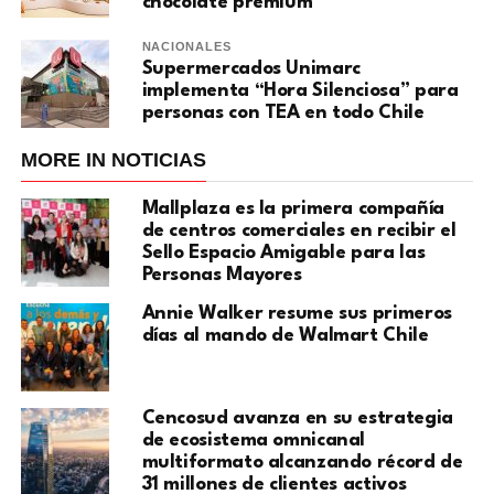
chocolate premium
NACIONALES
Supermercados Unimarc
implementa “Hora Silenciosa” para
personas con TEA en todo Chile
MORE IN NOTICIAS
Mallplaza es la primera compañía
de centros comerciales en recibir el
Sello Espacio Amigable para las
Personas Mayores
Annie Walker resume sus primeros
días al mando de Walmart Chile
Cencosud avanza en su estrategia
de ecosistema omnicanal
multiformato alcanzando récord de
31 millones de clientes activos