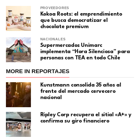
PROVEEDORES
Kokoa Roots: el emprendimiento
que busca democratizar el
chocolate premium
NACIONALES
Supermercados Unimarc
implementa “Hora Silenciosa” para
personas con TEA en todo Chile
MORE IN REPORTAJES
Kunstmann consolida 35 años al
frente del mercado cervecero
nacional
Ripley Corp recupera el sitial «A+» y
confirma su giro financiero