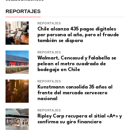
REPORTAJES
REPORTAJES
Chile alcanza 435 pagos digitales
por persona al año, pero el fraude
también se dispara
REPORTAJES
Walmart, Cencosud y Falabella se
pelean el metro cuadrado de
bodegaje en Chile
REPORTAJES
Kunstmann consolida 35 años al
frente del mercado cervecero
nacional
REPORTAJES
Ripley Corp recupera el sitial «A+» y
confirma su giro financiero