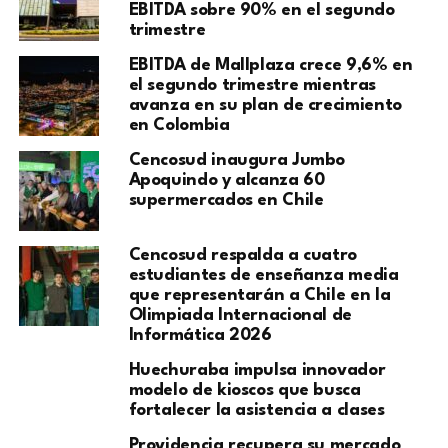
EBITDA sobre 90% en el segundo
trimestre
EBITDA de Mallplaza crece 9,6% en
el segundo trimestre mientras
avanza en su plan de crecimiento
en Colombia
Cencosud inaugura Jumbo
Apoquindo y alcanza 60
supermercados en Chile
Cencosud respalda a cuatro
estudiantes de enseñanza media
que representarán a Chile en la
Olimpiada Internacional de
Informática 2026
Huechuraba impulsa innovador
modelo de kioscos que busca
fortalecer la asistencia a clases
Providencia recupera su mercado