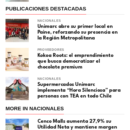
PUBLICACIONES DESTACADAS
NACIONALES
Unimarc abre su primer local en
Paine, reforzando su presencia en
la Región Metropolitana
PROVEEDORES
Kokoa Roots: el emprendimiento
que busca democratizar el
chocolate premium
NACIONALES
Supermercados Unimarc
implementa “Hora Silenciosa” para
personas con TEA en todo Chile
MORE IN NACIONALES
Cenco Malls aumenta 27,9% su
Utilidad Neta y mantiene margen