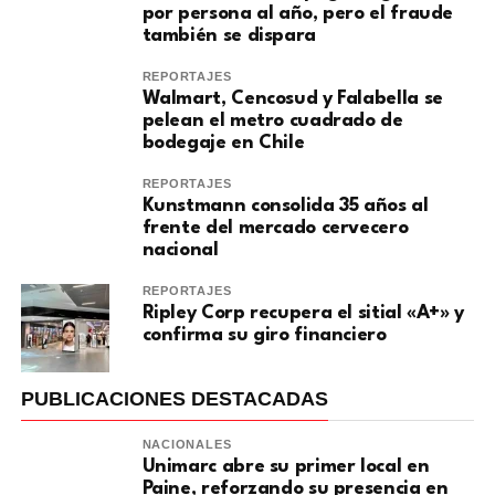
por persona al año, pero el fraude
también se dispara
REPORTAJES
Walmart, Cencosud y Falabella se
pelean el metro cuadrado de
bodegaje en Chile
REPORTAJES
Kunstmann consolida 35 años al
frente del mercado cervecero
nacional
REPORTAJES
Ripley Corp recupera el sitial «A+» y
confirma su giro financiero
PUBLICACIONES DESTACADAS
NACIONALES
Unimarc abre su primer local en
Paine, reforzando su presencia en