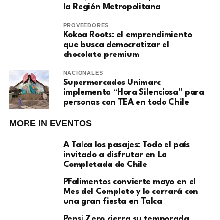
la Región Metropolitana
PROVEEDORES
Kokoa Roots: el emprendimiento
que busca democratizar el
chocolate premium
NACIONALES
Supermercados Unimarc
implementa “Hora Silenciosa” para
personas con TEA en todo Chile
MORE IN EVENTOS
A Talca los pasajes: Todo el país
invitado a disfrutar en La
Completada de Chile
PFalimentos convierte mayo en el
Mes del Completo y lo cerrará con
una gran fiesta en Talca
Pepsi Zero cierra su temporada