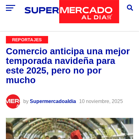
REPORTAJES
Comercio anticipa una mejor
temporada navideña para
este 2025, pero no por
mucho
by
Supermercadoaldia
10 noviembre, 2025