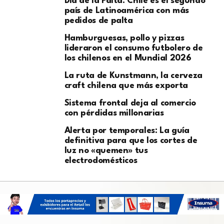
Día de la Palta: Chile es el segundo
país de Latinoamérica con más
pedidos de palta
Hamburguesas, pollo y pizzas
lideraron el consumo futbolero de
los chilenos en el Mundial 2026
La ruta de Kunstmann, la cerveza
craft chilena que más exporta
Sistema frontal deja al comercio
con pérdidas millonarias
Alerta por temporales: La guía
definitiva para que los cortes de
luz no «quemen» tus
electrodomésticos